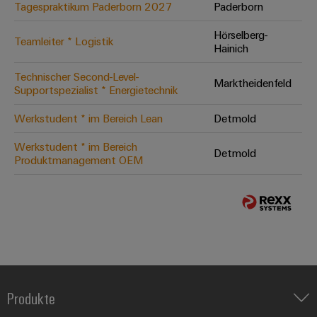
Tagespraktikum Paderborn 2027
Paderborn
Hörselberg-
Teamleiter * Logistik
Hainich
Technischer Second-Level-
Marktheidenfeld
Supportspezialist * Energietechnik
Werkstudent * im Bereich Lean
Detmold
Werkstudent * im Bereich
Detmold
Produktmanagement OEM
Produkte