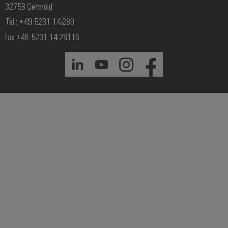
32758 Detmold
Tel.: +49 5231 14-280
Fax +49 5231 14-28116