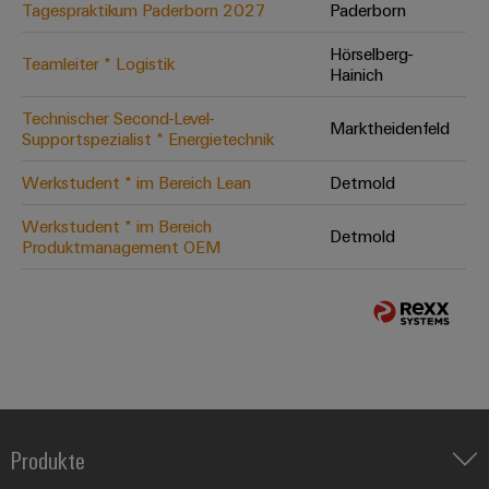
Tagespraktikum Paderborn 2027
Paderborn
Hörselberg-
Teamleiter * Logistik
Hainich
Technischer Second-Level-
Marktheidenfeld
Supportspezialist * Energietechnik
Werkstudent * im Bereich Lean
Detmold
Werkstudent * im Bereich
Detmold
Produktmanagement OEM
Produkte