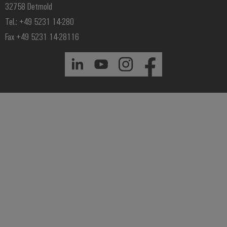
32758 Detmold
Tel.: +49 5231 14-280
Fax +49 5231 14-28116