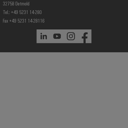
32758 Detmold
Tel.: +49 5231 14-280
Fax +49 5231 14-28116