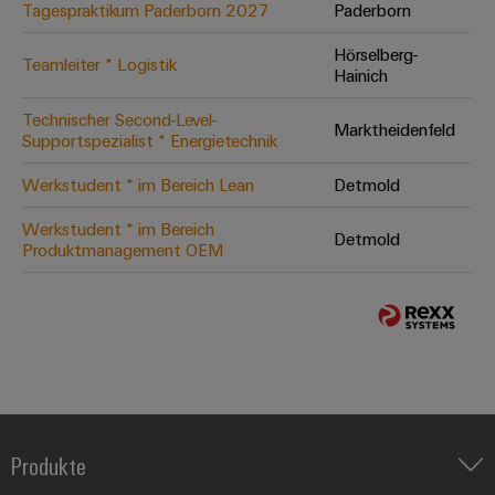
Tagespraktikum Paderborn 2027
Paderborn
Hörselberg-
Teamleiter * Logistik
Hainich
Technischer Second-Level-
Marktheidenfeld
Supportspezialist * Energietechnik
Werkstudent * im Bereich Lean
Detmold
Werkstudent * im Bereich
Detmold
Produktmanagement OEM
Produkte