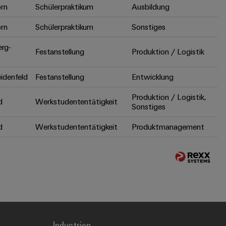
rn
Schülerpraktikum
Ausbildung
rn
Schülerpraktikum
Sonstiges
erg-
Festanstellung
Produktion / Logistik
idenfeld
Festanstellung
Entwicklung
Produktion / Logistik,
d
Werkstudententätigkeit
Sonstiges
d
Werkstudententätigkeit
Produktmanagement
Industrien