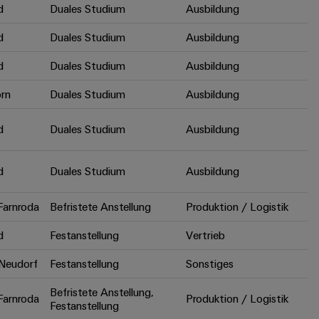
d
Duales Studium
Ausbildung
d
Duales Studium
Ausbildung
d
Duales Studium
Ausbildung
rn
Duales Studium
Ausbildung
d
Duales Studium
Ausbildung
d
Duales Studium
Ausbildung
arnroda
Befristete Anstellung
Produktion / Logistik
d
Festanstellung
Vertrieb
Neudorf
Festanstellung
Sonstiges
Befristete Anstellung,
arnroda
Produktion / Logistik
Festanstellung