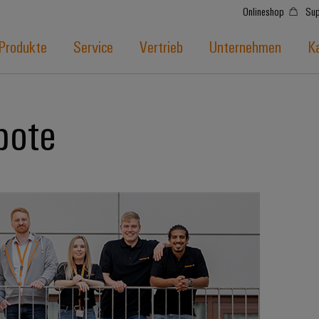
Onlineshop
Sup
Produkte
Service
Vertrieb
Unternehmen
Ka
bote