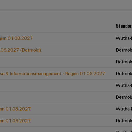
Standor
eginn 01.08.2027
Wutha-F
01.09.2027 (Detmold)
Detmol
Detmol
zesse & Informationsmanagement - Beginn 01.09.2027
Detmol
Wutha-F
Detmol
ginn 01.08.2027
Wutha-F
ginn 01.09.2027
Detmol