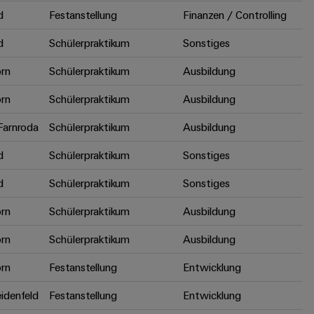
d
Festanstellung
Finanzen / Controlling
d
Schülerpraktikum
Sonstiges
rn
Schülerpraktikum
Ausbildung
rn
Schülerpraktikum
Ausbildung
arnroda
Schülerpraktikum
Ausbildung
d
Schülerpraktikum
Sonstiges
d
Schülerpraktikum
Sonstiges
rn
Schülerpraktikum
Ausbildung
rn
Schülerpraktikum
Ausbildung
rn
Festanstellung
Entwicklung
idenfeld
Festanstellung
Entwicklung