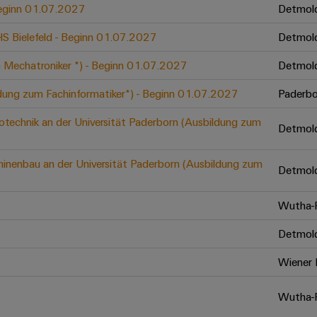
 Beginn 01.07.2027
Detmol
 HS Bielefeld - Beginn 01.07.2027
Detmol
 Mechatroniker *) - Beginn 01.07.2027
Detmol
ldung zum Fachinformatiker*) - Beginn 01.07.2027
Paderbo
otechnik an der Universität Paderborn (Ausbildung zum
Detmol
inenbau an der Universität Paderborn (Ausbildung zum
Detmol
Wutha-F
Detmol
Wiener 
Wutha-F