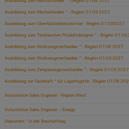
Ausbildung zum Mechatroniker * - Beginn 01.08.2027
Ausbildung zum Mechatroniker * - Beginn 01.09.2027
Ausbildung zum Oberflächenbeschichter - Beginn 01.092027
Ausbildung zum Technischen Produktdesigner * - Beginn 01.09
Ausbildung zum Werkzeugmechaniker * - Beginn 01.08.2027
Ausbildung zum Werkzeugmechaniker * - Beginn 01.09.2027
Ausbildung zum Zerspanungsmechaniker * - Beginn 01.09.2027
Ausbildung zur Fachkraft * für Lagerlogistik - Beginn 01.08.20
Automation Sales Engineer - Region West
Automation Sales Engineer – Energy
Disponent * in der Beschaffung