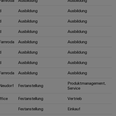
arnroda
Ausbildung
Ausbildung
d
Ausbildung
Ausbildung
d
Ausbildung
Ausbildung
d
Ausbildung
Ausbildung
arnroda
Ausbildung
Ausbildung
d
Ausbildung
Ausbildung
d
Ausbildung
Ausbildung
arnroda
Ausbildung
Ausbildung
Produktmanagement,
Neudorf
Festanstellung
Service
fice
Festanstellung
Vertrieb
Festanstellung
Einkauf