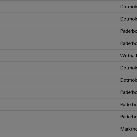
Detmol
Detmol
Paderbo
Paderbo
Wutha-F
Detmol
Detmol
Paderbo
Paderbo
Paderbo
Markthe