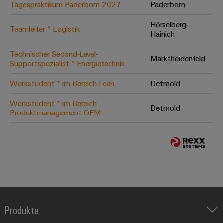
Tagespraktikum Paderborn 2027
Paderborn
Hörselberg-
Teamleiter * Logistik
Hainich
Technischer Second-Level-
Marktheidenfeld
Supportspezialist * Energietechnik
Werkstudent * im Bereich Lean
Detmold
Werkstudent * im Bereich
Detmold
Produktmanagement OEM
Produkte