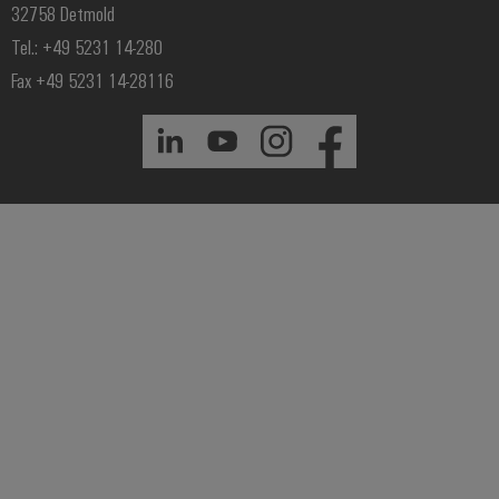
32758 Detmold
Tel.: +49 5231 14-280
Fax +49 5231 14-28116