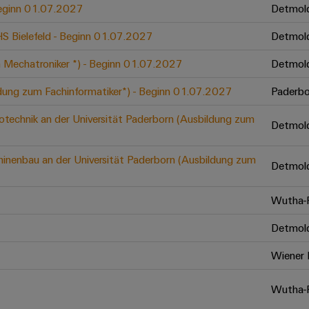
 Beginn 01.07.2027
Detmol
 HS Bielefeld - Beginn 01.07.2027
Detmol
 Mechatroniker *) - Beginn 01.07.2027
Detmol
ldung zum Fachinformatiker*) - Beginn 01.07.2027
Paderbo
otechnik an der Universität Paderborn (Ausbildung zum
Detmol
inenbau an der Universität Paderborn (Ausbildung zum
Detmol
Wutha-F
Detmol
Wiener 
Wutha-F