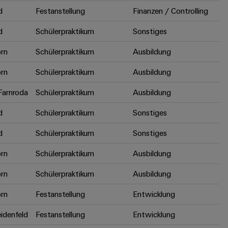
d
Festanstellung
Finanzen / Controlling
d
Schülerpraktikum
Sonstiges
rn
Schülerpraktikum
Ausbildung
rn
Schülerpraktikum
Ausbildung
arnroda
Schülerpraktikum
Ausbildung
d
Schülerpraktikum
Sonstiges
d
Schülerpraktikum
Sonstiges
rn
Schülerpraktikum
Ausbildung
rn
Schülerpraktikum
Ausbildung
rn
Festanstellung
Entwicklung
idenfeld
Festanstellung
Entwicklung