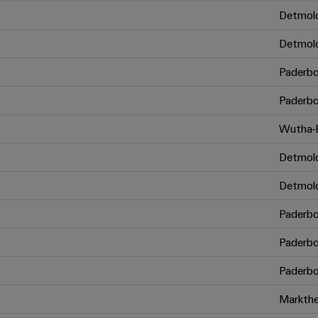
Detmol
Detmol
Paderbo
Paderbo
Wutha-F
Detmol
Detmol
Paderbo
Paderbo
Paderbo
Markthe