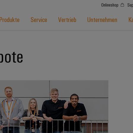
Onlineshop
Sup
Produkte
Service
Vertrieb
Unternehmen
Ka
bote