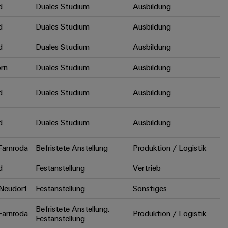
d
Duales Studium
Ausbildung
d
Duales Studium
Ausbildung
d
Duales Studium
Ausbildung
rn
Duales Studium
Ausbildung
d
Duales Studium
Ausbildung
d
Duales Studium
Ausbildung
arnroda
Befristete Anstellung
Produktion / Logistik
d
Festanstellung
Vertrieb
Neudorf
Festanstellung
Sonstiges
Befristete Anstellung,
arnroda
Produktion / Logistik
Festanstellung