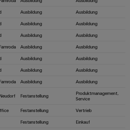
arnroda
Ausbildung
Ausbildung
d
Ausbildung
Ausbildung
d
Ausbildung
Ausbildung
d
Ausbildung
Ausbildung
arnroda
Ausbildung
Ausbildung
d
Ausbildung
Ausbildung
d
Ausbildung
Ausbildung
arnroda
Ausbildung
Ausbildung
Produktmanagement,
Neudorf
Festanstellung
Service
fice
Festanstellung
Vertrieb
Festanstellung
Einkauf