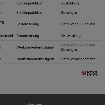
rn
Schülerpraktikum
Ausbildung
rn
Schülerpraktikum
Sonstiges
erg-
Festanstellung
Produktion / Logistik
idenfeld
Festanstellung
Entwicklung
Produktion / Logistik,
d
Werkstudententätigkeit
Sonstiges
d
Werkstudententätigkeit
Produktmanagement
Industrien