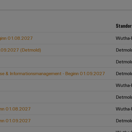
Standor
eginn 01.08.2027
Wutha-F
01.09.2027 (Detmold)
Detmol
Detmol
zesse & Informationsmanagement - Beginn 01.09.2027
Detmol
Wutha-F
Detmol
ginn 01.08.2027
Wutha-F
ginn 01.09.2027
Detmol