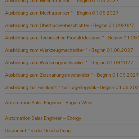
Ausbildung zum Mechatroniker * - Beginn 01.08.2027
Ausbildung zum Mechatroniker * - Beginn 01.09.2027
Ausbildung zum Oberflächenbeschichter - Beginn 01.092027
Ausbildung zum Technischen Produktdesigner * - Beginn 01.09
Ausbildung zum Werkzeugmechaniker * - Beginn 01.08.2027
Ausbildung zum Werkzeugmechaniker * - Beginn 01.09.2027
Ausbildung zum Zerspanungsmechaniker * - Beginn 01.09.2027
Ausbildung zur Fachkraft * für Lagerlogistik - Beginn 01.08.20
Automation Sales Engineer - Region West
Automation Sales Engineer – Energy
Disponent * in der Beschaffung