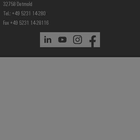
32758 Detmold
Tel.: +49 5231 14-280
Fax +49 5231 14-28116