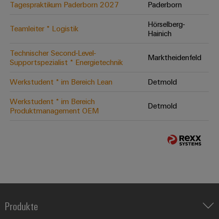
Tagespraktikum Paderborn 2027
Paderborn
Hörselberg-
Teamleiter * Logistik
Hainich
Technischer Second-Level-
Marktheidenfeld
Supportspezialist * Energietechnik
Werkstudent * im Bereich Lean
Detmold
Werkstudent * im Bereich
Detmold
Produktmanagement OEM
Produkte