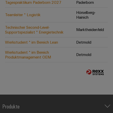
Tagespraktikum Paderborn 2027
Paderborn
Hörselberg-
Teamleiter * Logistik
Hainich
Technischer Second-Level-
Marktheidenfeld
Supportspezialist * Energietechnik
Werkstudent * im Bereich Lean
Detmold
Werkstudent * im Bereich
Detmold
Produktmanagement OEM
Produkte