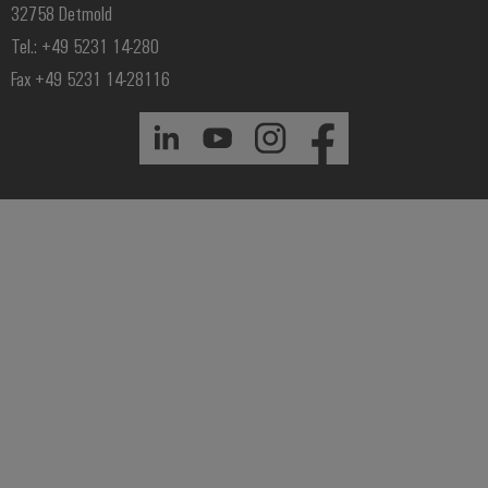
32758 Detmold
Tel.: +49 5231 14-280
Fax +49 5231 14-28116