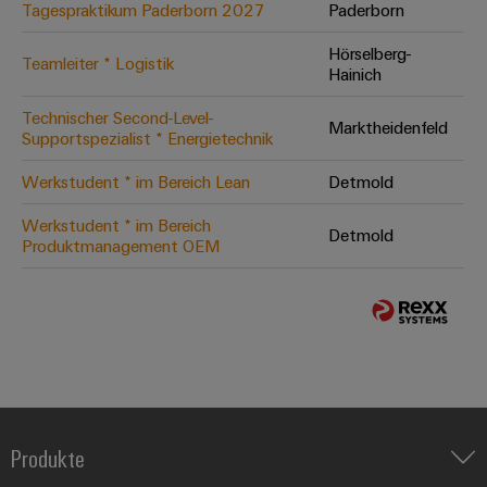
Tagespraktikum Paderborn 2027
Paderborn
Hörselberg-
Teamleiter * Logistik
Hainich
Technischer Second-Level-
Marktheidenfeld
Supportspezialist * Energietechnik
Werkstudent * im Bereich Lean
Detmold
Werkstudent * im Bereich
Detmold
Produktmanagement OEM
Produkte