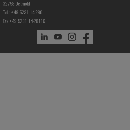
32758 Detmold
Tel.: +49 5231 14-280
Fax +49 5231 14-28116