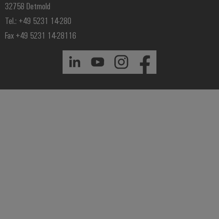
32758 Detmold
Tel.: +49 5231 14-280
Fax +49 5231 14-28116