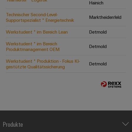
Hainich
Technischer Second-Level-
Marktheidenfeld
Supportspezialist * Energietechnik
Werkstudent * im Bereich Lean
Detmold
Werkstudent * im Bereich
Detmold
Produktmanagement OEM
Werkstudent * Produktion - Fokus KI-
Detmold
gestützte Qualitätssicherung
Produkte