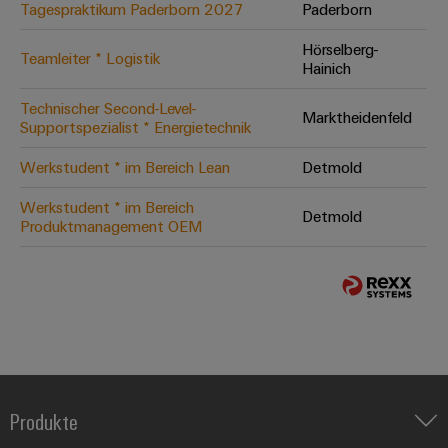
Tagespraktikum Paderborn 2027
Paderborn
Hörselberg-
Teamleiter * Logistik
Hainich
Technischer Second-Level-
Marktheidenfeld
Supportspezialist * Energietechnik
Werkstudent * im Bereich Lean
Detmold
Werkstudent * im Bereich
Detmold
Produktmanagement OEM
Produkte