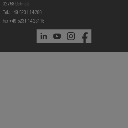
32758 Detmold
Tel.: +49 5231 14-280
Fax +49 5231 14-28116