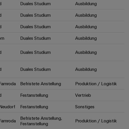
d
Duales Studium
Ausbildung
d
Duales Studium
Ausbildung
d
Duales Studium
Ausbildung
rn
Duales Studium
Ausbildung
d
Duales Studium
Ausbildung
d
Duales Studium
Ausbildung
arnroda
Befristete Anstellung
Produktion / Logistik
d
Festanstellung
Vertrieb
Neudorf
Festanstellung
Sonstiges
Befristete Anstellung,
arnroda
Produktion / Logistik
Festanstellung