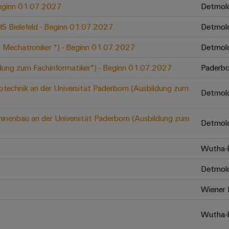
 Beginn 01.07.2027
Detmol
 HS Bielefeld - Beginn 01.07.2027
Detmol
 Mechatroniker *) - Beginn 01.07.2027
Detmol
ldung zum Fachinformatiker*) - Beginn 01.07.2027
Paderbo
otechnik an der Universität Paderborn (Ausbildung zum
Detmol
inenbau an der Universität Paderborn (Ausbildung zum
Detmol
Wutha-F
Detmol
Wiener 
Wutha-F