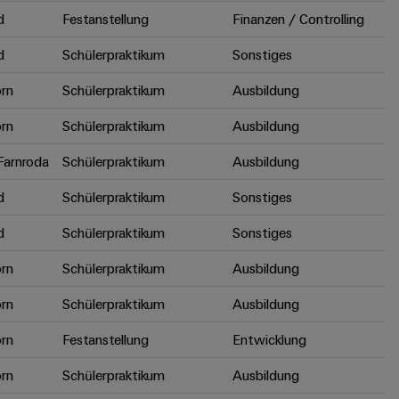
d
Festanstellung
Finanzen / Controlling
d
Schülerpraktikum
Sonstiges
rn
Schülerpraktikum
Ausbildung
rn
Schülerpraktikum
Ausbildung
arnroda
Schülerpraktikum
Ausbildung
d
Schülerpraktikum
Sonstiges
d
Schülerpraktikum
Sonstiges
rn
Schülerpraktikum
Ausbildung
rn
Schülerpraktikum
Ausbildung
rn
Festanstellung
Entwicklung
rn
Schülerpraktikum
Ausbildung