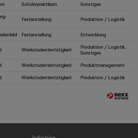
rn
Schülerpraktikum
Sonstiges
erg-
Festanstellung
Produktion / Logistik
idenfeld
Festanstellung
Entwicklung
Produktion / Logistik,
d
Werkstudententätigkeit
Sonstiges
d
Werkstudententätigkeit
Produktmanagement
d
Werkstudententätigkeit
Produktion / Logistik
Industrien