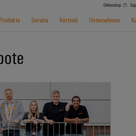
Onlineshop
Sup
Produkte
Service
Vertrieb
Unternehmen
Ka
bote