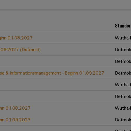
Standor
eginn 01.08.2027
Wutha-F
01.09.2027 (Detmold)
Detmol
Detmol
zesse & Informationsmanagement - Beginn 01.09.2027
Detmol
Wutha-F
Detmol
ginn 01.08.2027
Wutha-F
ginn 01.09.2027
Detmol