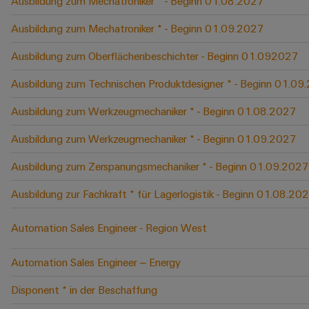
Ausbildung zum Mechatroniker * - Beginn 01.08.2027
Ausbildung zum Mechatroniker * - Beginn 01.09.2027
Ausbildung zum Oberflächenbeschichter - Beginn 01.092027
Ausbildung zum Technischen Produktdesigner * - Beginn 01.09
Ausbildung zum Werkzeugmechaniker * - Beginn 01.08.2027
Ausbildung zum Werkzeugmechaniker * - Beginn 01.09.2027
Ausbildung zum Zerspanungsmechaniker * - Beginn 01.09.2027
Ausbildung zur Fachkraft * für Lagerlogistik - Beginn 01.08.20
Automation Sales Engineer - Region West
Automation Sales Engineer – Energy
Disponent * in der Beschaffung