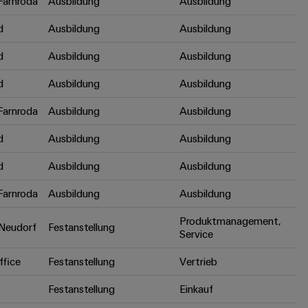
arnroda
Ausbildung
Ausbildung
d
Ausbildung
Ausbildung
d
Ausbildung
Ausbildung
d
Ausbildung
Ausbildung
arnroda
Ausbildung
Ausbildung
d
Ausbildung
Ausbildung
d
Ausbildung
Ausbildung
arnroda
Ausbildung
Ausbildung
Produktmanagement,
Neudorf
Festanstellung
Service
fice
Festanstellung
Vertrieb
Festanstellung
Einkauf