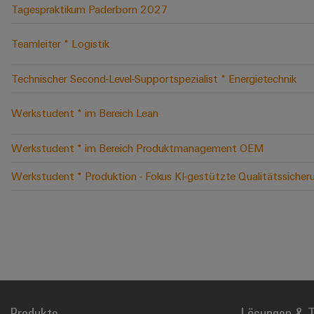
Tagespraktikum Paderborn 2027
Teamleiter * Logistik
Technischer Second-Level-Supportspezialist * Energietechnik
Werkstudent * im Bereich Lean
Werkstudent * im Bereich Produktmanagement OEM
Werkstudent * Produktion - Fokus KI-gestützte Qualitätssicher
Produkte
Lösungen & T