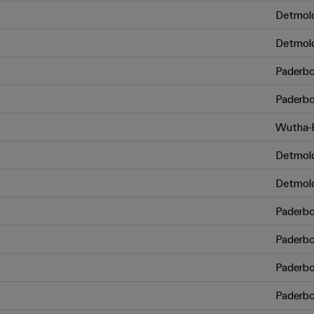
Detmol
Detmol
Paderbo
Paderbo
Wutha-F
Detmol
Detmol
Paderbo
Paderbo
Paderbo
Paderbo