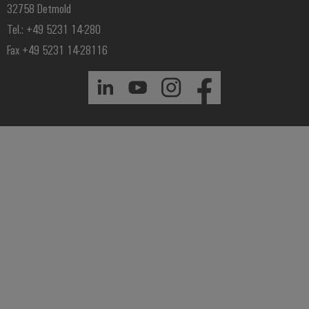
32758 Detmold
Tel.: +49 5231 14-280
Fax +49 5231 14-28116