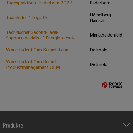
Tagespraktikum Paderborn 2027
Paderborn
Hörselberg-
Teamleiter * Logistik
Hainich
Technischer Second-Level-
Marktheidenfeld
Supportspezialist * Energietechnik
Werkstudent * im Bereich Lean
Detmold
Werkstudent * im Bereich
Detmold
Produktmanagement OEM
Produkte