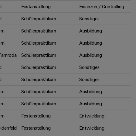
d
Festanstellung
Finanzen / Controlling
d
Schülerpraktikum
Sonstiges
rn
Schülerpraktikum
Ausbildung
rn
Schülerpraktikum
Ausbildung
arnroda
Schülerpraktikum
Ausbildung
d
Schülerpraktikum
Sonstiges
d
Schülerpraktikum
Sonstiges
rn
Schülerpraktikum
Ausbildung
rn
Schülerpraktikum
Ausbildung
rn
Festanstellung
Entwicklung
idenfeld
Festanstellung
Entwicklung