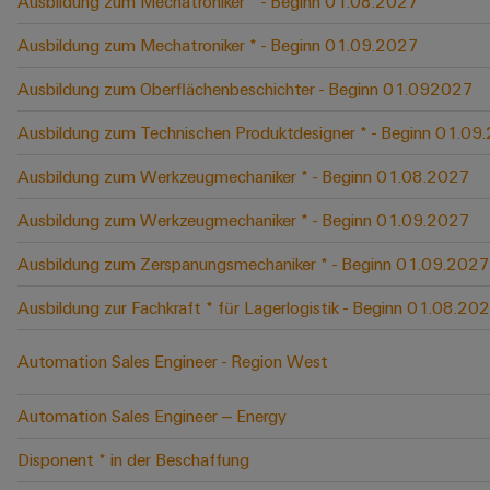
Ausbildung zum Mechatroniker * - Beginn 01.08.2027
Ausbildung zum Mechatroniker * - Beginn 01.09.2027
Ausbildung zum Oberflächenbeschichter - Beginn 01.092027
Ausbildung zum Technischen Produktdesigner * - Beginn 01.09
Ausbildung zum Werkzeugmechaniker * - Beginn 01.08.2027
Ausbildung zum Werkzeugmechaniker * - Beginn 01.09.2027
Ausbildung zum Zerspanungsmechaniker * - Beginn 01.09.2027
Ausbildung zur Fachkraft * für Lagerlogistik - Beginn 01.08.20
Automation Sales Engineer - Region West
Automation Sales Engineer – Energy
Disponent * in der Beschaffung