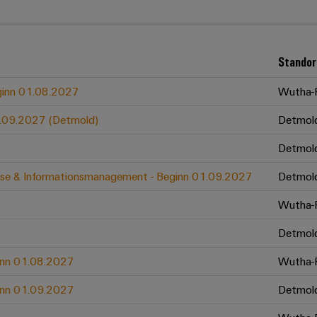
Standor
eginn 01.08.2027
Wutha-F
01.09.2027 (Detmold)
Detmol
Detmol
zesse & Informationsmanagement - Beginn 01.09.2027
Detmol
Wutha-F
Detmol
ginn 01.08.2027
Wutha-F
ginn 01.09.2027
Detmol