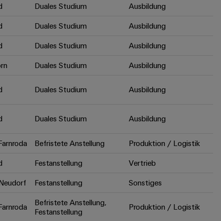
d
Duales Studium
Ausbildung
d
Duales Studium
Ausbildung
d
Duales Studium
Ausbildung
rn
Duales Studium
Ausbildung
d
Duales Studium
Ausbildung
d
Duales Studium
Ausbildung
arnroda
Befristete Anstellung
Produktion / Logistik
d
Festanstellung
Vertrieb
Neudorf
Festanstellung
Sonstiges
Befristete Anstellung,
arnroda
Produktion / Logistik
Festanstellung