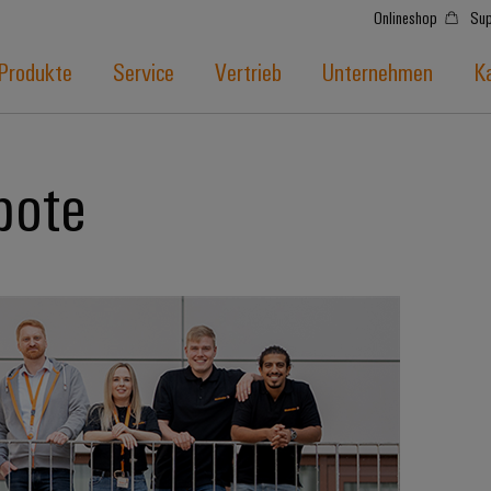
Onlineshop
Sup
Produkte
Service
Vertrieb
Unternehmen
Ka
bote