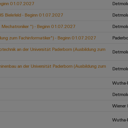
 Beginn 01.07.2027
Detmol
 HS Bielefeld - Beginn 01.07.2027
Detmol
 Mechatroniker *) - Beginn 01.07.2027
Detmol
ldung zum Fachinformatiker*) - Beginn 01.07.2027
Paderbo
otechnik an der Universität Paderborn (Ausbildung zum
Detmol
inenbau an der Universität Paderborn (Ausbildung zum
Detmol
Wutha-F
Detmol
Wiener 
Wutha-F