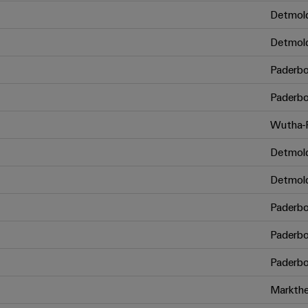
Detmol
Detmol
Paderbo
Paderbo
Wutha-F
Detmol
Detmol
Paderbo
Paderbo
Paderbo
Markthe