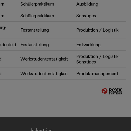
rn
Schülerpraktikum
Ausbildung
rn
Schülerpraktikum
Sonstiges
erg-
Festanstellung
Produktion / Logistik
idenfeld
Festanstellung
Entwicklung
Produktion / Logistik,
d
Werkstudententätigkeit
Sonstiges
d
Werkstudententätigkeit
Produktmanagement
Industrien