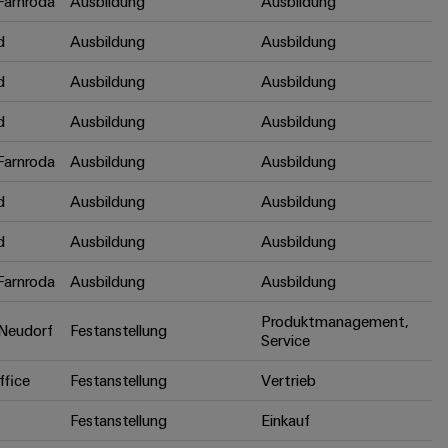
arnroda
Ausbildung
Ausbildung
d
Ausbildung
Ausbildung
d
Ausbildung
Ausbildung
d
Ausbildung
Ausbildung
arnroda
Ausbildung
Ausbildung
d
Ausbildung
Ausbildung
d
Ausbildung
Ausbildung
arnroda
Ausbildung
Ausbildung
Produktmanagement,
Neudorf
Festanstellung
Service
fice
Festanstellung
Vertrieb
Festanstellung
Einkauf