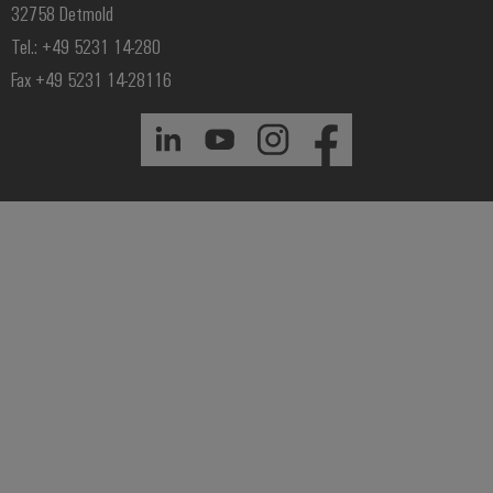
32758 Detmold
Tel.: +49 5231 14-280
Fax +49 5231 14-28116