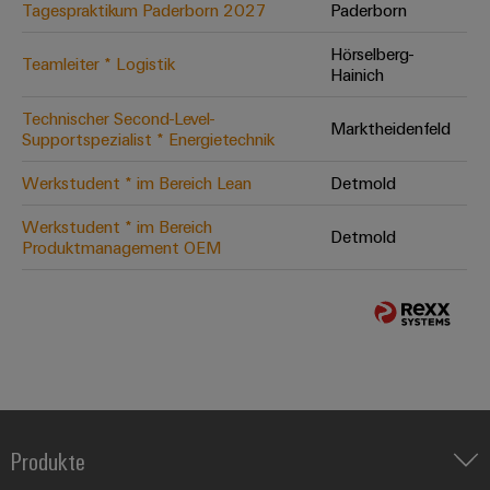
Tagespraktikum Paderborn 2027
Paderborn
Hörselberg-
Teamleiter * Logistik
Hainich
Technischer Second-Level-
Marktheidenfeld
Supportspezialist * Energietechnik
Werkstudent * im Bereich Lean
Detmold
Werkstudent * im Bereich
Detmold
Produktmanagement OEM
Produkte