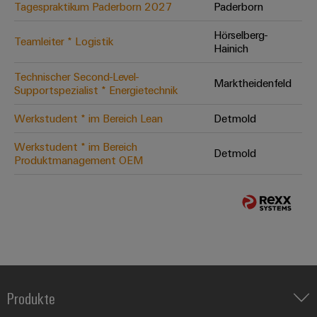
Tagespraktikum Paderborn 2027
Paderborn
Hörselberg-
Teamleiter * Logistik
Hainich
Technischer Second-Level-
Marktheidenfeld
Supportspezialist * Energietechnik
Werkstudent * im Bereich Lean
Detmold
Werkstudent * im Bereich
Detmold
Produktmanagement OEM
Produkte