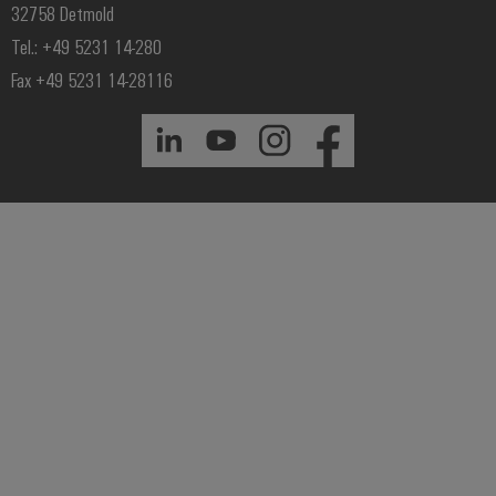
32758 Detmold
Tel.: +49 5231 14-280
Fax +49 5231 14-28116