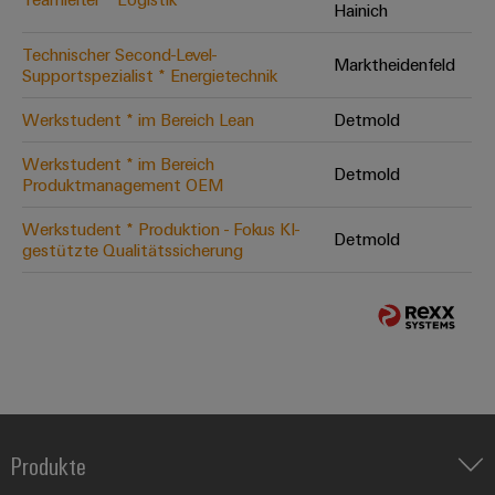
Hainich
Technischer Second-Level-
Marktheidenfeld
Supportspezialist * Energietechnik
Werkstudent * im Bereich Lean
Detmold
Werkstudent * im Bereich
Detmold
Produktmanagement OEM
Werkstudent * Produktion - Fokus KI-
Detmold
gestützte Qualitätssicherung
Produkte