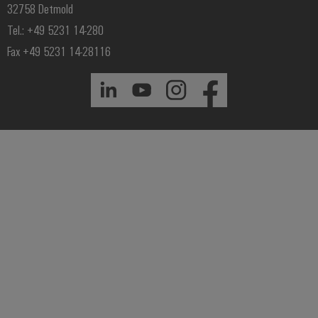
32758 Detmold
Tel.: +49 5231 14-280
Fax +49 5231 14-28116