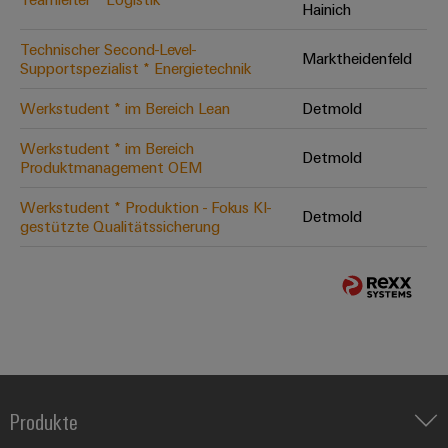
Hainich
Technischer Second-Level-
Marktheidenfeld
Supportspezialist * Energietechnik
Werkstudent * im Bereich Lean
Detmold
Werkstudent * im Bereich
Detmold
Produktmanagement OEM
Werkstudent * Produktion - Fokus KI-
Detmold
gestützte Qualitätssicherung
Produkte