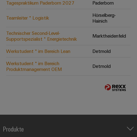
Tagespraktikum Paderborn 2027
Paderborn
Hörselberg-
Teamleiter * Logistik
Hainich
Technischer Second-Level-
Marktheidenfeld
Supportspezialist * Energietechnik
Werkstudent * im Bereich Lean
Detmold
Werkstudent * im Bereich
Detmold
Produktmanagement OEM
Produkte