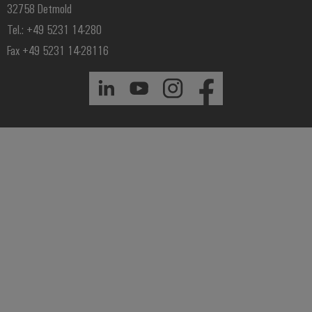
32758 Detmold
Tel.: +49 5231 14-280
Fax +49 5231 14-28116