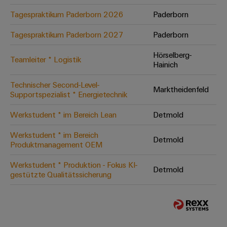
Tagespraktikum Paderborn 2026
Paderborn
Tagespraktikum Paderborn 2027
Paderborn
Hörselberg-
Teamleiter * Logistik
Hainich
Technischer Second-Level-
Marktheidenfeld
Supportspezialist * Energietechnik
Werkstudent * im Bereich Lean
Detmold
Werkstudent * im Bereich
Detmold
Produktmanagement OEM
Werkstudent * Produktion - Fokus KI-
Detmold
gestützte Qualitätssicherung