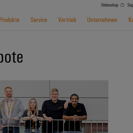
Onlineshop
Sup
Produkte
Service
Vertrieb
Unternehmen
Ka
bote