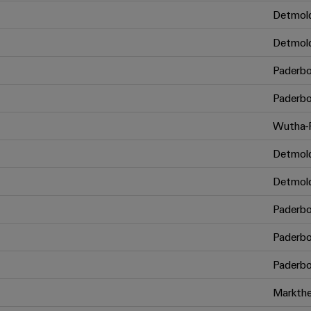
Detmol
Detmol
Paderbo
Paderbo
Wutha-F
Detmol
Detmol
Paderbo
Paderbo
Paderbo
Markthe