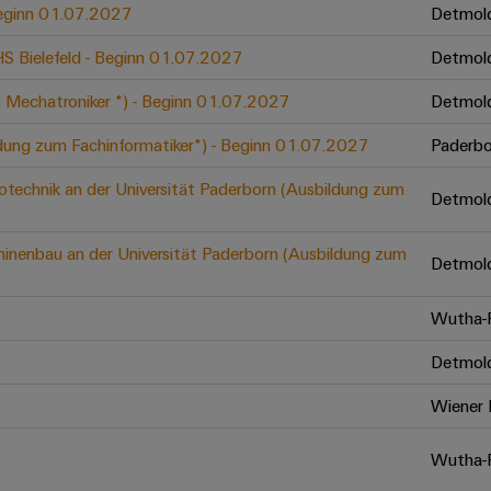
 Beginn 01.07.2027
Detmol
 HS Bielefeld - Beginn 01.07.2027
Detmol
 Mechatroniker *) - Beginn 01.07.2027
Detmol
ldung zum Fachinformatiker*) - Beginn 01.07.2027
Paderbo
otechnik an der Universität Paderborn (Ausbildung zum
Detmol
inenbau an der Universität Paderborn (Ausbildung zum
Detmol
Wutha-F
Detmol
Wiener 
Wutha-F