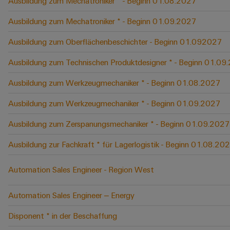
Ausbildung zum Mechatroniker * - Beginn 01.08.2027
Ausbildung zum Mechatroniker * - Beginn 01.09.2027
Ausbildung zum Oberflächenbeschichter - Beginn 01.092027
Ausbildung zum Technischen Produktdesigner * - Beginn 01.09
Ausbildung zum Werkzeugmechaniker * - Beginn 01.08.2027
Ausbildung zum Werkzeugmechaniker * - Beginn 01.09.2027
Ausbildung zum Zerspanungsmechaniker * - Beginn 01.09.2027
Ausbildung zur Fachkraft * für Lagerlogistik - Beginn 01.08.20
Automation Sales Engineer - Region West
Automation Sales Engineer – Energy
Disponent * in der Beschaffung