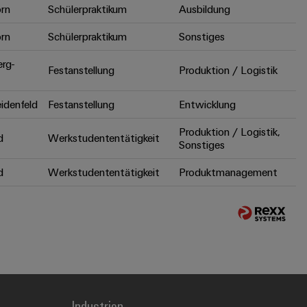
rn
Schülerpraktikum
Ausbildung
rn
Schülerpraktikum
Sonstiges
erg-
Festanstellung
Produktion / Logistik
idenfeld
Festanstellung
Entwicklung
Produktion / Logistik,
d
Werkstudententätigkeit
Sonstiges
d
Werkstudententätigkeit
Produktmanagement
Industrien