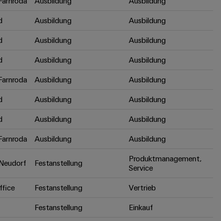
arnroda
Ausbildung
Ausbildung
d
Ausbildung
Ausbildung
d
Ausbildung
Ausbildung
d
Ausbildung
Ausbildung
arnroda
Ausbildung
Ausbildung
d
Ausbildung
Ausbildung
d
Ausbildung
Ausbildung
arnroda
Ausbildung
Ausbildung
Produktmanagement,
Neudorf
Festanstellung
Service
fice
Festanstellung
Vertrieb
Festanstellung
Einkauf