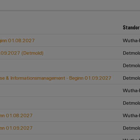
Standor
eginn 01.08.2027
Wutha-F
01.09.2027 (Detmold)
Detmol
Detmol
zesse & Informationsmanagement - Beginn 01.09.2027
Detmol
Wutha-F
Detmol
ginn 01.08.2027
Wutha-F
ginn 01.09.2027
Detmol