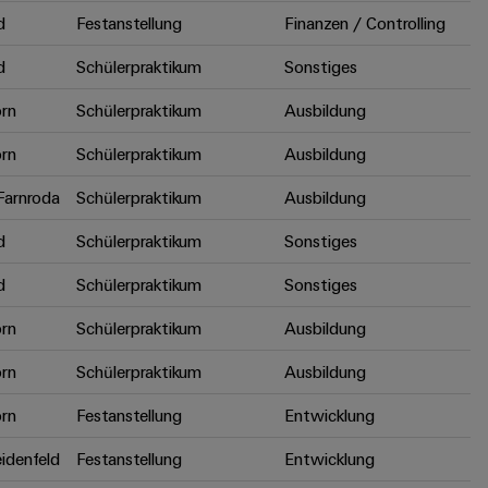
d
Festanstellung
Finanzen / Controlling
d
Schülerpraktikum
Sonstiges
rn
Schülerpraktikum
Ausbildung
rn
Schülerpraktikum
Ausbildung
arnroda
Schülerpraktikum
Ausbildung
d
Schülerpraktikum
Sonstiges
d
Schülerpraktikum
Sonstiges
rn
Schülerpraktikum
Ausbildung
rn
Schülerpraktikum
Ausbildung
rn
Festanstellung
Entwicklung
idenfeld
Festanstellung
Entwicklung