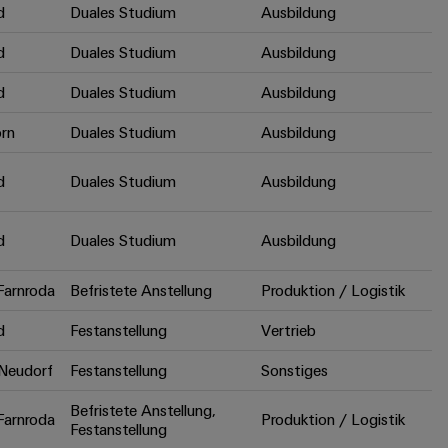
d
Duales Studium
Ausbildung
d
Duales Studium
Ausbildung
d
Duales Studium
Ausbildung
rn
Duales Studium
Ausbildung
d
Duales Studium
Ausbildung
d
Duales Studium
Ausbildung
arnroda
Befristete Anstellung
Produktion / Logistik
d
Festanstellung
Vertrieb
Neudorf
Festanstellung
Sonstiges
Befristete Anstellung,
arnroda
Produktion / Logistik
Festanstellung