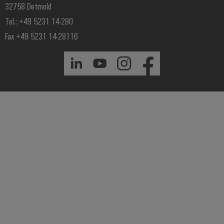
32758 Detmold
Tel.: +49 5231 14-280
Fax +49 5231 14-28116