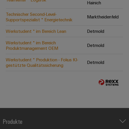
Hainich
Technischer Second-Level-
Marktheidenfeld
Supportspezialist * Energietechnik
Werkstudent * im Bereich Lean
Detmold
Werkstudent * im Bereich
Detmold
Produktmanagement OEM
Werkstudent * Produktion - Fokus KI-
Detmold
gestützte Qualitätssicherung
Produkte