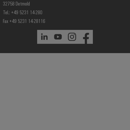
32758 Detmold
Tel.: +49 5231 14-280
Fax +49 5231 14-28116