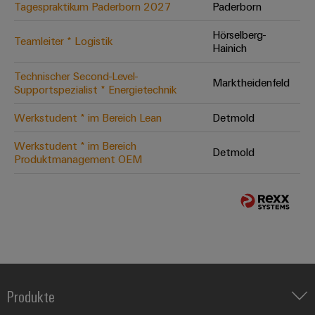
Tagespraktikum Paderborn 2027
Paderborn
Hörselberg-
Teamleiter * Logistik
Hainich
Technischer Second-Level-
Marktheidenfeld
Supportspezialist * Energietechnik
Werkstudent * im Bereich Lean
Detmold
Werkstudent * im Bereich
Detmold
Produktmanagement OEM
Produkte