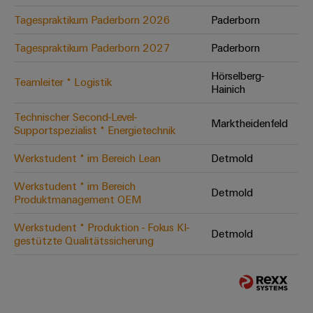
Tagespraktikum Paderborn 2026
Paderborn
Tagespraktikum Paderborn 2027
Paderborn
Hörselberg-
Teamleiter * Logistik
Hainich
Technischer Second-Level-
Marktheidenfeld
Supportspezialist * Energietechnik
Werkstudent * im Bereich Lean
Detmold
Werkstudent * im Bereich
Detmold
Produktmanagement OEM
Werkstudent * Produktion - Fokus KI-
Detmold
gestützte Qualitätssicherung