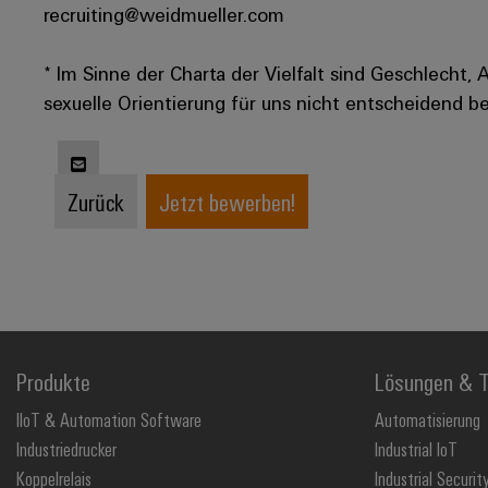
recruiting@weidmueller.com
* Im Sinne der Charta der Vielfalt sind Geschlecht, 
sexuelle Orientierung für uns nicht entscheidend be
Zurück
Jetzt bewerben!
Produkte
Lösungen & T
IIoT & Automation Software
Automatisierung
Industriedrucker
Industrial IoT
Koppelrelais
Industrial Securit