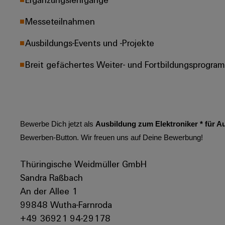
Messeteilnahmen
Ausbildungs-Events und -Projekte
Breit gefächertes Weiter- und Fortbildungsprogra
Bewerbe Dich jetzt als
Ausbildung zum Elektroniker * für A
Bewerben-Button. Wir freuen uns auf Deine Bewerbung!
Thüringische Weidmüller GmbH
Sandra Raßbach
An der Allee 1
99848 Wutha-Farnroda
+49 36921 94-29178