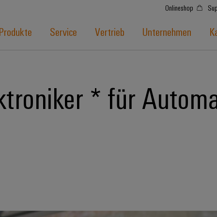
Onlineshop
Sup
Produkte
Service
Vertrieb
Unternehmen
Ka
troniker * für Automa