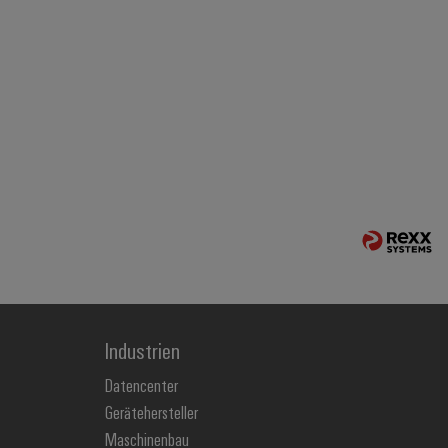
Industrien
Datencenter
Gerätehersteller
Maschinenbau