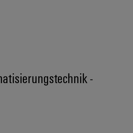
matisierungstechnik -