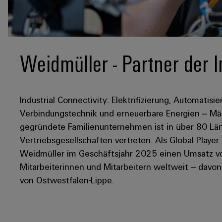
Weidmüller - Partner der I
Industrial Connectivity: Elektrifizierung, Automatisie
Verbindungstechnik und erneuerbare Energien – Mär
gegründete Familienunternehmen ist in über 80 Län
Vertriebsgesellschaften vertreten. Als Global Player
Weidmüller im Geschäftsjahr 2025 einen Umsatz von
Mitarbeiterinnen und Mitarbeitern weltweit – davo
von Ostwestfalen-Lippe.