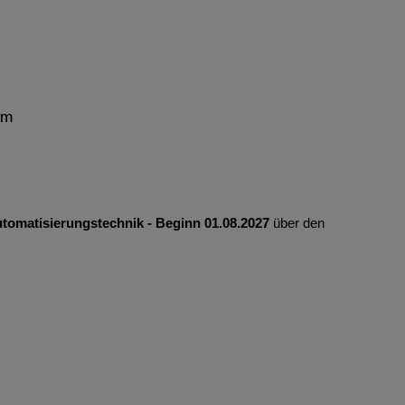
mm
utomatisierungstechnik - Beginn 01.08.2027
über den