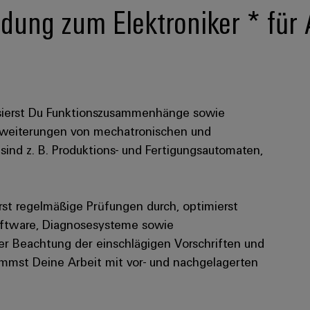
dung zum Elektroniker * für 
lysierst Du Funktionszusammenhänge sowie
Erweiterungen von mechatronischen und
sind z. B. Produktions- und Fertigungsautomaten,
rst regelmäßige Prüfungen durch, optimierst
software, Diagnosesysteme sowie
er Beachtung der einschlägigen Vorschriften und
mmst Deine Arbeit mit vor- und nachgelagerten