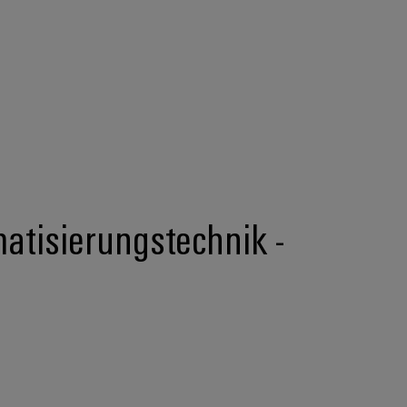
matisierungstechnik -