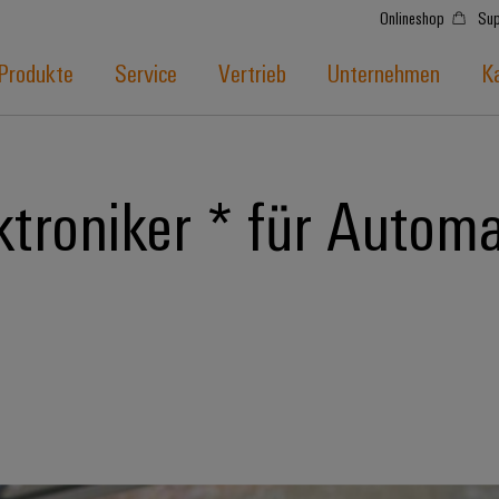
Onlineshop
Sup
Produkte
Service
Vertrieb
Unternehmen
Ka
troniker * für Automa