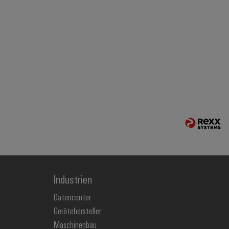
Industrien
Datencenter
Gerätehersteller
Maschinenbau