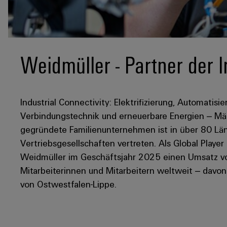
Weidmüller - Partner der I
Industrial Connectivity: Elektrifizierung, Automatisie
Verbindungstechnik und erneuerbare Energien – Mär
gegründete Familienunternehmen ist in über 80 Län
Vertriebsgesellschaften vertreten. Als Global Player
Weidmüller im Geschäftsjahr 2025 einen Umsatz von
Mitarbeiterinnen und Mitarbeitern weltweit – davo
von Ostwestfalen-Lippe.