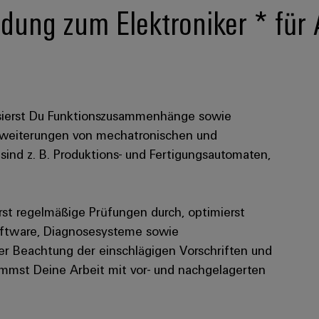
dung zum Elektroniker * für 
lysierst Du Funktionszusammenhänge sowie
Erweiterungen von mechatronischen und
sind z. B. Produktions- und Fertigungsautomaten,
rst regelmäßige Prüfungen durch, optimierst
software, Diagnosesysteme sowie
er Beachtung der einschlägigen Vorschriften und
mmst Deine Arbeit mit vor- und nachgelagerten