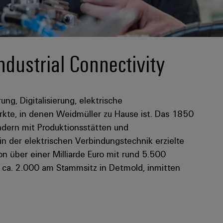
ndustrial Connectivity
rung, Digitalisierung, elektrische
kte, in denen Weidmüller zu Hause ist. Das 1850
dern mit Produktionsstätten und
 in der elektrischen Verbindungstechnik erzielte
 über einer Milliarde Euro mit rund 5.500
n ca. 2.000 am Stammsitz in Detmold, inmitten