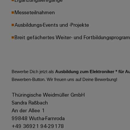
Messeteilnahmen
Ausbildungs-Events und -Projekte
Breit gefächertes Weiter- und Fortbildungsprogra
Bewerbe Dich jetzt als
Ausbildung zum Elektroniker * für A
Bewerben-Button. Wir freuen uns auf Deine Bewerbung!
Thüringische Weidmüller GmbH
Sandra Raßbach
An der Allee 1
99848 Wutha-Farnroda
+49 36921 94-29178