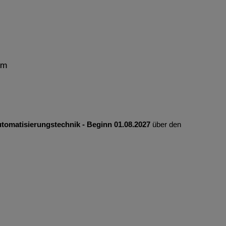
mm
utomatisierungstechnik - Beginn 01.08.2027
über den