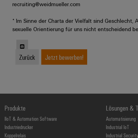
recruiting@weidmueller.com
* Im Sinne der Charta der Vielfalt sind Geschlecht, 
sexuelle Orientierung für uns nicht entscheidend be
Zurück
Jetzt bewerben!
Produkte
Lösungen & T
IIoT & Automation Software
Automatisierung
Industriedrucker
Industrial IoT
Koppelrelais
Industrial Securit