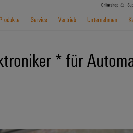
Onlineshop
Sup
Produkte
Service
Vertrieb
Unternehmen
Ka
troniker * für Automa