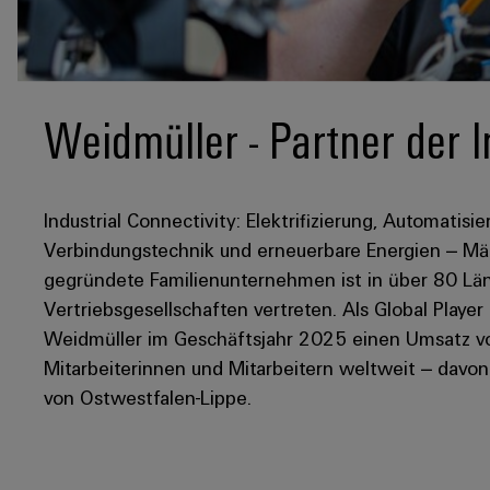
Weidmüller - Partner der I
Industrial Connectivity: Elektrifizierung, Automatisie
Verbindungstechnik und erneuerbare Energien – Mär
gegründete Familienunternehmen ist in über 80 Län
Vertriebsgesellschaften vertreten. Als Global Player
Weidmüller im Geschäftsjahr 2025 einen Umsatz von
Mitarbeiterinnen und Mitarbeitern weltweit – davo
von Ostwestfalen-Lippe.