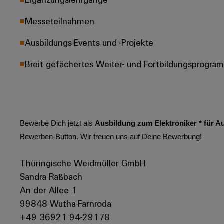
Messeteilnahmen
Ausbildungs-Events und -Projekte
Breit gefächertes Weiter- und Fortbildungsprogra
Bewerbe Dich jetzt als
Ausbildung zum Elektroniker * für A
Bewerben-Button. Wir freuen uns auf Deine Bewerbung!
Thüringische Weidmüller GmbH
Sandra Raßbach
An der Allee 1
99848 Wutha-Farnroda
+49 36921 94-29178