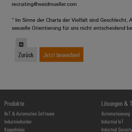
recruiting@weidmueller.com
* Im Sinne der Charta der Vielfalt sind Geschlecht, 
sexuelle Orientierung für uns nicht entscheidend be
Zurück
Jetzt bewerben!
Produkte
Lösungen & T
IIoT & Automation Software
Automatisierung
Industriedrucker
Industrial IoT
Koppelrelais
Industrial Securit