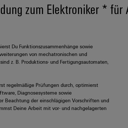
dung zum Elektroniker * für 
lysierst Du Funktionszusammenhänge sowie
Erweiterungen von mechatronischen und
sind z. B. Produktions- und Fertigungsautomaten,
rst regelmäßige Prüfungen durch, optimierst
software, Diagnosesysteme sowie
er Beachtung der einschlägigen Vorschriften und
mmst Deine Arbeit mit vor- und nachgelagerten