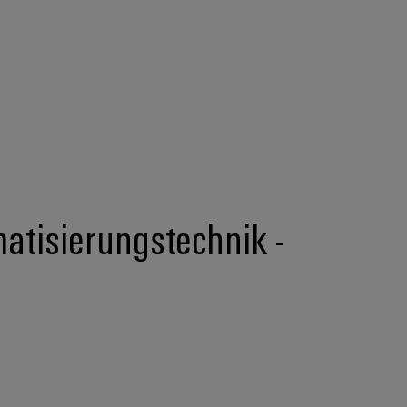
matisierungstechnik -