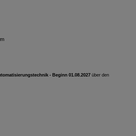
mm
utomatisierungstechnik - Beginn 01.08.2027
über den