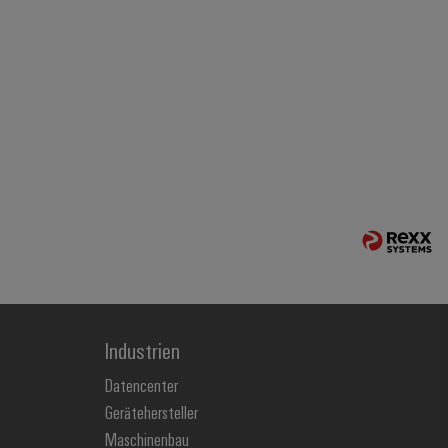
Industrien
Datencenter
Gerätehersteller
Maschinenbau