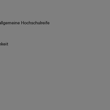
allgemeine Hochschulreife
hkeit