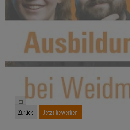
Zurück
Jetzt bewerben!