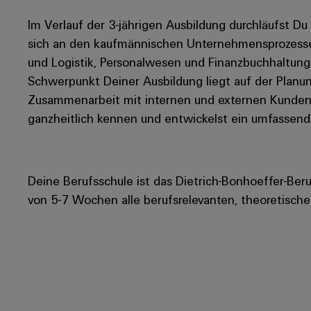
Im Verlauf der 3-jährigen Ausbildung durchläufst D
sich an den kaufmännischen Unternehmensprozessen
und Logistik, Personalwesen und Finanzbuchhaltung
Schwerpunkt Deiner Ausbildung liegt auf der Planu
Zusammenarbeit mit internen und externen Kunden
ganzheitlich kennen und entwickelst ein umfassen
Deine Berufsschule ist das Dietrich-Bonhoeffer-Beru
von 5-7 Wochen alle berufsrelevanten, theoretischen