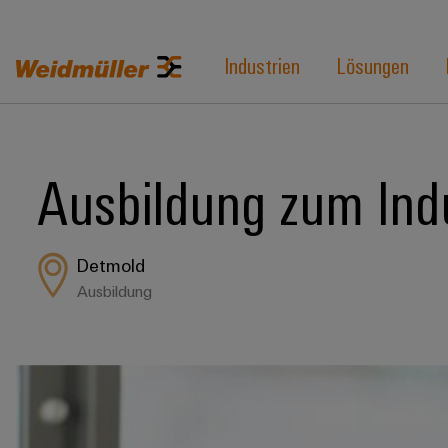
Industrien
Lösungen
Ausbildung zum Ind
Detmold
Ausbildung