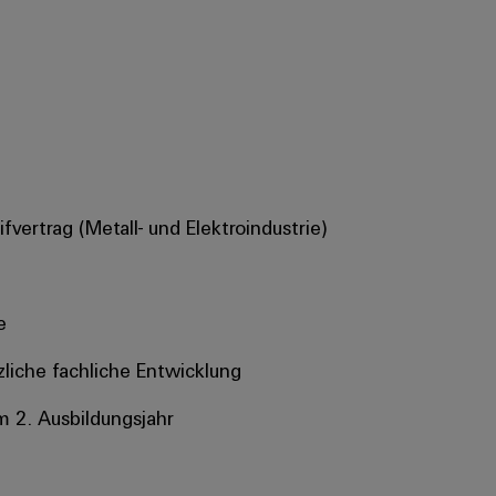
vertrag (Metall- und Elektroindustrie)
e
tzliche fachliche Entwicklung
m 2. Ausbildungsjahr