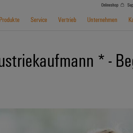
Onlineshop
Sup
Produkte
Service
Vertrieb
Unternehmen
Ka
ustriekaufmann * - B