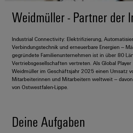
Weidmüller - Partner der I
Industrial Connectivity: Elektrifizierung, Automatisie
Verbindungstechnik und erneuerbare Energien – Mär
gegründete Familienunternehmen ist in über 80 Län
Vertriebsgesellschaften vertreten. Als Global Player
Weidmüller im Geschäftsjahr 2025 einen Umsatz von
Mitarbeiterinnen und Mitarbeitern weltweit – davo
von Ostwestfalen-Lippe.
Deine Aufgaben