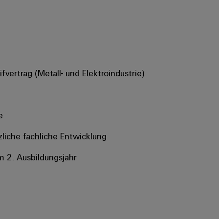
vertrag (Metall- und Elektroindustrie)
e
zliche fachliche Entwicklung
m 2. Ausbildungsjahr