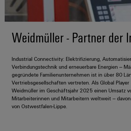
Weidmüller - Partner der I
Industrial Connectivity: Elektrifizierung, Automatisie
Verbindungstechnik und erneuerbare Energien – Mär
gegründete Familienunternehmen ist in über 80 Län
Vertriebsgesellschaften vertreten. Als Global Player
Weidmüller im Geschäftsjahr 2025 einen Umsatz von
Mitarbeiterinnen und Mitarbeitern weltweit – davo
von Ostwestfalen-Lippe.