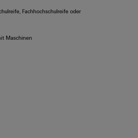
chulreife, Fachhochschulreife oder
mit Maschinen