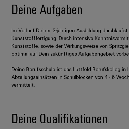
Deine Aufgaben
Im Verlauf Deiner 3-jährigen Ausbildung durchläufs
Kunststofffertigung. Durch intensive Kenntnisvermit
Kunststoffe, sowie der Wirkungsweise von Spritzg
optimal auf Dein zukünftiges Aufgabengebiet vorber
Deine Berufsschule ist das Lüttfeld Berufskolleg i
Abteilungseinsätzen in Schulblöcken von 4 - 6 Woche
vermittelt.
Deine Qualifikationen