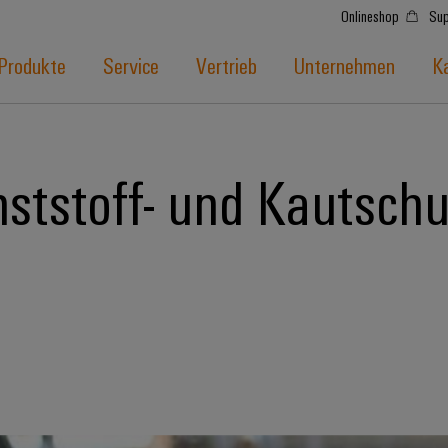
Onlineshop
Sup
Produkte
Service
Vertrieb
Unternehmen
Ka
ststoff- und Kautschu