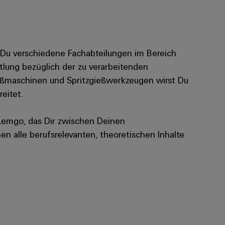
t Du verschiedene Fachabteilungen im Bereich
tlung bezüglich der zu verarbeitenden
ießmaschinen und Spritzgießwerkzeugen wirst Du
eitet.
n Lemgo, das Dir zwischen Deinen
n alle berufsrelevanten, theoretischen Inhalte