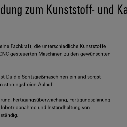
ldung zum Kunststoff- und K
ine Fachkraft, die unterschiedliche Kunststoffe
n CNC gesteuerten Maschinen zu den gewünschten
est Du die Spritzgießmaschinen ein und sorgst
en störungsfreien Ablauf.
uerung, Fertigungsüberwachung, Fertigungsplanung
e Inbetriebnahme und Instandhaltung von
ständig.