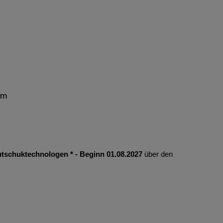
mm
tschuktechnologen * - Beginn 01.08.2027
über den