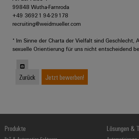
99848 Wutha-Farnroda
+49 36921 94-29178
recruiting@weidmueller.com
* Im Sinne der Charta der Vielfalt sind Geschlecht, 
sexuelle Orientierung für uns nicht entscheidend be
Zurück
Jetzt bewerben!
Produkte
Lösungen & T