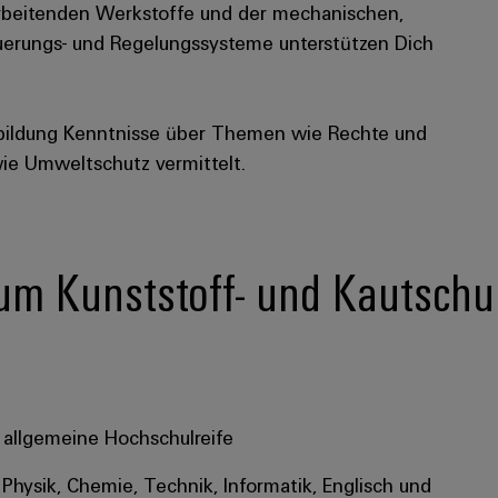
rarbeitenden Werkstoffe und der mechanischen,
uerungs- und Regelungssysteme unterstützen Dich
bildung Kenntnisse über Themen wie Rechte und
wie Umweltschutz vermittelt.
 zum Kunststoff- und Kautsch
 allgemeine Hochschulreife
Physik, Chemie, Technik, Informatik, Englisch und