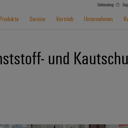
Onlineshop
Sup
Produkte
Service
Vertrieb
Unternehmen
Ka
ststoff- und Kautschu