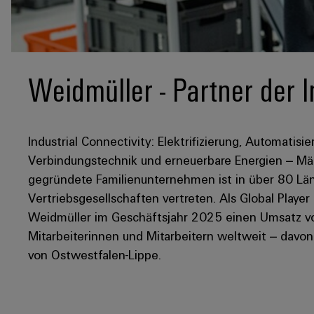
Weidmüller - Partner der I
Industrial Connectivity: Elektrifizierung, Automatisie
Verbindungstechnik und erneuerbare Energien – Mär
gegründete Familienunternehmen ist in über 80 Län
Vertriebsgesellschaften vertreten. Als Global Player
Weidmüller im Geschäftsjahr 2025 einen Umsatz von
Mitarbeiterinnen und Mitarbeitern weltweit – davo
von Ostwestfalen-Lippe.