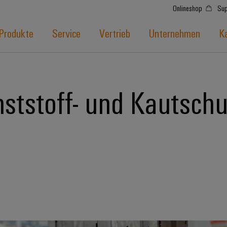
Onlineshop
Sup
Produkte
Service
Vertrieb
Unternehmen
Ka
ststoff- und Kautschu