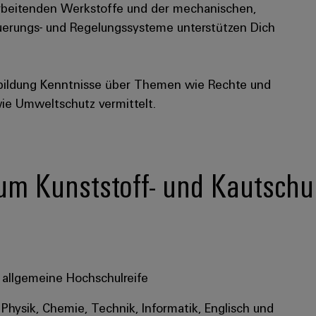
rarbeitenden Werkstoffe und der mechanischen,
uerungs- und Regelungssysteme unterstützen Dich
bildung Kenntnisse über Themen wie Rechte und
wie Umweltschutz vermittelt.
 zum Kunststoff- und Kautsch
 allgemeine Hochschulreife
Physik, Chemie, Technik, Informatik, Englisch und