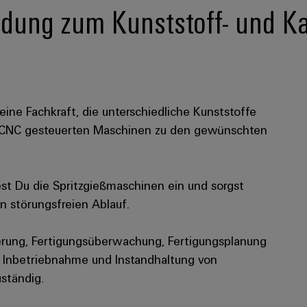
ldung zum Kunststoff- und K
ine Fachkraft, die unterschiedliche Kunststoffe
n CNC gesteuerten Maschinen zu den gewünschten
est Du die Spritzgießmaschinen ein und sorgst
en störungsfreien Ablauf.
uerung, Fertigungsüberwachung, Fertigungsplanung
e Inbetriebnahme und Instandhaltung von
ständig.