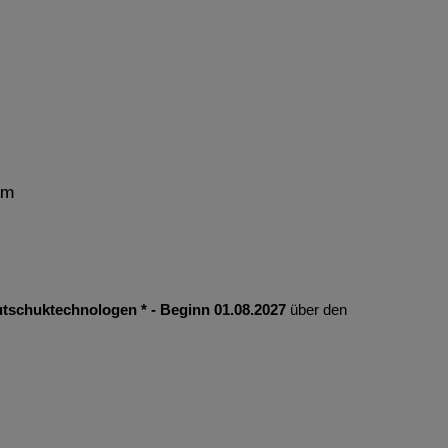
mm
tschuktechnologen * - Beginn 01.08.2027
über den