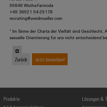
99848 Wutha-Farnroda
+49 36921 94-29178
recruiting@weidmueller.com
* Im Sinne der Charta der Vielfalt sind Geschlecht, 
sexuelle Orientierung für uns nicht entscheidend be
Zurück
Jetzt bewerben!
Produkte
Lösungen & T