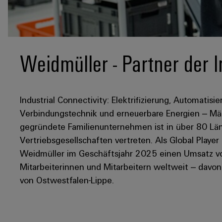
Weidmüller - Partner der I
Industrial Connectivity: Elektrifizierung, Automatisie
Verbindungstechnik und erneuerbare Energien – Mär
gegründete Familienunternehmen ist in über 80 Län
Vertriebsgesellschaften vertreten. Als Global Player
Weidmüller im Geschäftsjahr 2025 einen Umsatz von
Mitarbeiterinnen und Mitarbeitern weltweit – davo
von Ostwestfalen-Lippe.