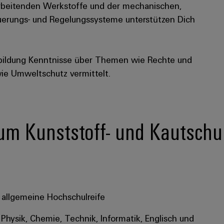
rarbeitenden Werkstoffe und der mechanischen,
uerungs- und Regelungssysteme unterstützen Dich
bildung Kenntnisse über Themen wie Rechte und
wie Umweltschutz vermittelt.
 zum Kunststoff- und Kautsch
 allgemeine Hochschulreife
Physik, Chemie, Technik, Informatik, Englisch und