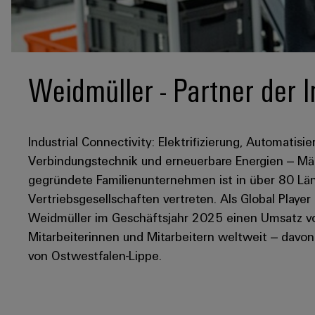
Weidmüller - Partner der I
Industrial Connectivity: Elektrifizierung, Automatisie
Verbindungstechnik und erneuerbare Energien – Mär
gegründete Familienunternehmen ist in über 80 Län
Vertriebsgesellschaften vertreten. Als Global Player
Weidmüller im Geschäftsjahr 2025 einen Umsatz von
Mitarbeiterinnen und Mitarbeitern weltweit – davo
von Ostwestfalen-Lippe.