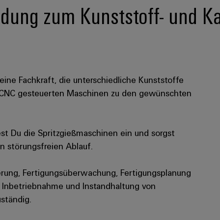
ldung zum Kunststoff- und K
ine Fachkraft, die unterschiedliche Kunststoffe
n CNC gesteuerten Maschinen zu den gewünschten
est Du die Spritzgießmaschinen ein und sorgst
en störungsfreien Ablauf.
uerung, Fertigungsüberwachung, Fertigungsplanung
e Inbetriebnahme und Instandhaltung von
ständig.