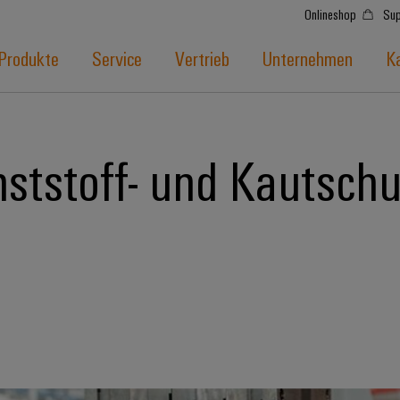
Onlineshop
Sup
Produkte
Service
Vertrieb
Unternehmen
Ka
ststoff- und Kautschu