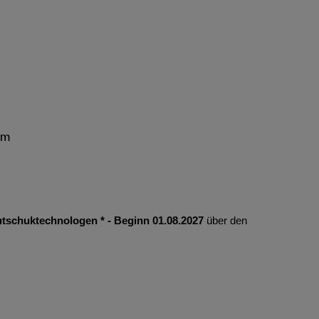
mm
tschuktechnologen * - Beginn 01.08.2027
über den