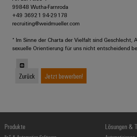
99848 Wutha-Farnroda
+49 36921 94-29178
recruiting@weidmueller.com
* Im Sinne der Charta der Vielfalt sind Geschlecht, 
sexuelle Orientierung für uns nicht entscheidend be
Zurück
Jetzt bewerben!
Produkte
Lösungen & T