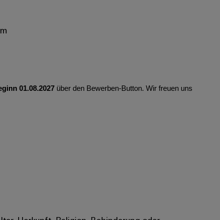
mm
eginn 01.08.2027
über den Bewerben-Button. Wir freuen uns
Alter, Herkunft, Religion, Behinderung oder