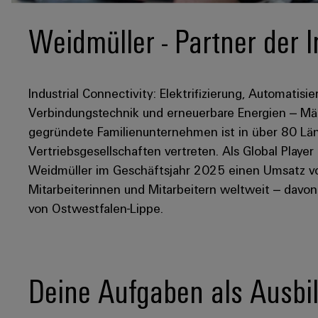
Weidmüller - Partner der I
Industrial Connectivity: Elektrifizierung, Automatisie
Verbindungstechnik und erneuerbare Energien – Mär
gegründete Familienunternehmen ist in über 80 Län
Vertriebsgesellschaften vertreten. Als Global Player
Weidmüller im Geschäftsjahr 2025 einen Umsatz von
Mitarbeiterinnen und Mitarbeitern weltweit – davo
von Ostwestfalen-Lippe.
Deine Aufgaben als Ausbi