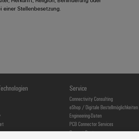
i einer Stellenbesetzung.
echnologien
Service
Connectivity Consulting
eShop / Digitale Bestellmöglichkeiten
y
Engineering-Daten
et
PCB Connector Services
Support Center