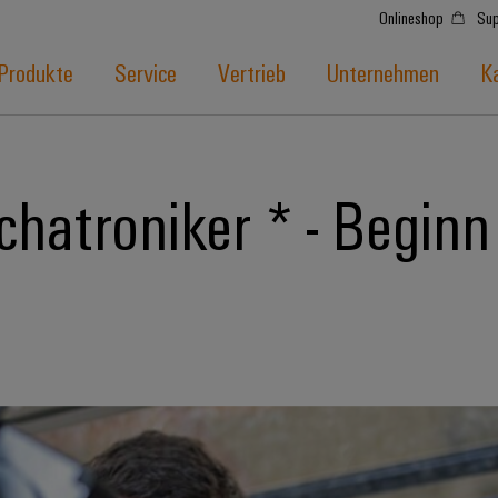
Onlineshop
Sup
Produkte
Service
Vertrieb
Unternehmen
Ka
hatroniker * - Begin