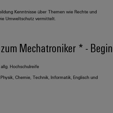
bildung Kenntnisse über Themen wie Rechte und
wie Umweltschutz vermittelt.
g zum Mechatroniker * - Beg
allg. Hochschulreife
Physik, Chemie, Technik, Informatik, Englisch und