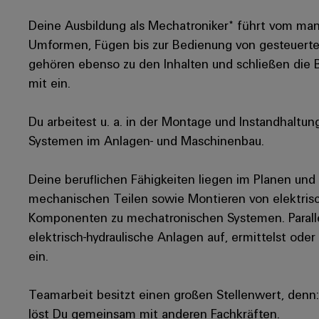
Deine Ausbildung als Mechatroniker* führt vom ma
Umformen, Fügen bis zur Bedienung von gesteuerten
gehören ebenso zu den Inhalten und schließen die
mit ein.
Du arbeitest u. a. in der Montage und Instandhalt
Systemen im Anlagen- und Maschinenbau.
Deine beruflichen Fähigkeiten liegen im Planen und
mechanischen Teilen sowie Montieren von elektris
Komponenten zu mechatronischen Systemen. Paralle
elektrisch-hydraulische Anlagen auf, ermittelst oder
ein.
Teamarbeit besitzt einen großen Stellenwert, den
löst Du gemeinsam mit anderen Fachkräften.