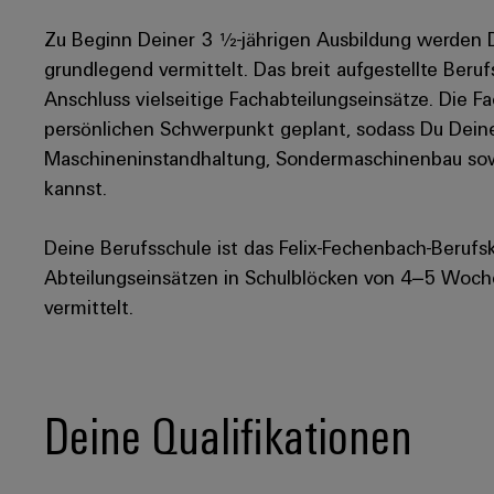
Zu Beginn Deiner 3 ½-jährigen Ausbildung werden D
grundlegend vermittelt. Das breit aufgestellte Beru
Anschluss vielseitige Fachabteilungseinsätze. Die
persönlichen Schwerpunkt geplant, sodass Du Deine
Maschineninstandhaltung, Sondermaschinenbau sowi
kannst.
Deine Berufsschule ist das Felix-Fechenbach-Berufs
Abteilungseinsätzen in Schulblöcken von 4–5 Wochen
vermittelt.
Deine Qualifikationen