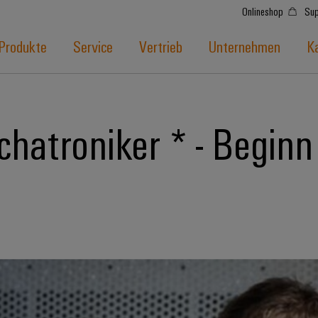
Onlineshop
Sup
Produkte
Service
Vertrieb
Unternehmen
Ka
hatroniker * - Begin