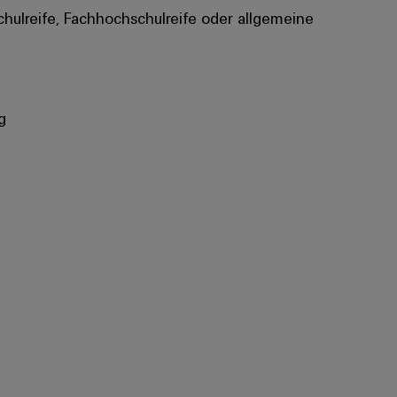
chulreife, Fachhochschulreife oder allgemeine
g