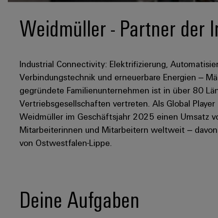
Weidmüller - Partner der I
Industrial Connectivity: Elektrifizierung, Automatisie
Verbindungstechnik und erneuerbare Energien – Mär
gegründete Familienunternehmen ist in über 80 Län
Vertriebsgesellschaften vertreten. Als Global Player
Weidmüller im Geschäftsjahr 2025 einen Umsatz von
Mitarbeiterinnen und Mitarbeitern weltweit – davo
von Ostwestfalen-Lippe.
Deine Aufgaben