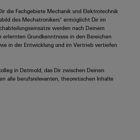
ir die Fachgebiete Mechanik und Elektrotechnik
fsbild des Mechatronikers* ermöglicht Dir im
 Fachabteilungseinsätze werden nach Deinem
 erlernten Grundkenntnisse in den Bereichen
e in der Entwicklung und im Vertrieb vertiefen
kolleg in Detmold, das Dir zwischen Deinen
 alle berufsrelevanten, theoretischen Inhalte