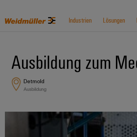
Industrien
Lösungen
Ausbildung zum Mec
Detmold
Ausbildung