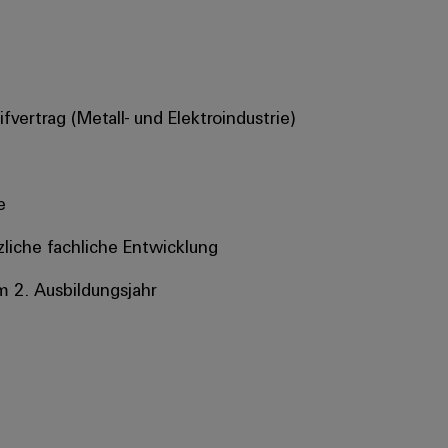
vertrag (Metall- und Elektroindustrie)
e
tzliche fachliche Entwicklung
m 2. Ausbildungsjahr