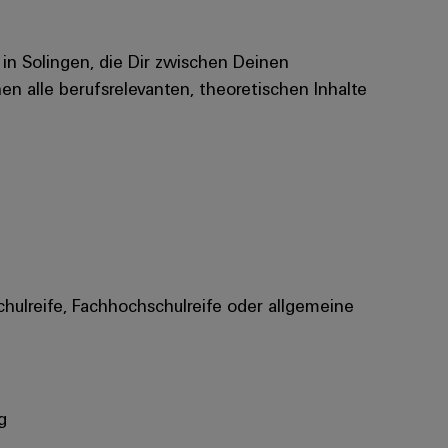
 in Solingen, die Dir zwischen Deinen
n alle berufsrelevanten, theoretischen Inhalte
chulreife, Fachhochschulreife oder allgemeine
​