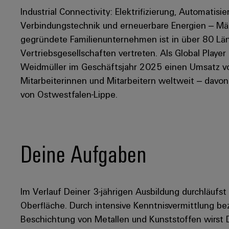
Industrial Connectivity: Elektrifizierung, Automatisie
Verbindungstechnik und erneuerbare Energien – Mär
gegründete Familienunternehmen ist in über 80 Län
Vertriebsgesellschaften vertreten. Als Global Player
Weidmüller im Geschäftsjahr 2025 einen Umsatz von
Mitarbeiterinnen und Mitarbeitern weltweit – davo
von Ostwestfalen-Lippe.
Deine Aufgaben
Im Verlauf Deiner 3-jährigen Ausbildung durchläufs
Oberfläche. Durch intensive Kenntnisvermittlung be
Beschichtung von Metallen und Kunststoffen wirst 