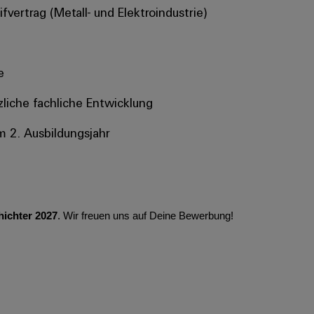
ertrag (Metall- und Elektroindustrie)​
​
liche fachliche Entwicklung ​
m 2. Ausbildungsjahr
ichter 2027
. Wir freuen uns auf Deine Bewerbung!