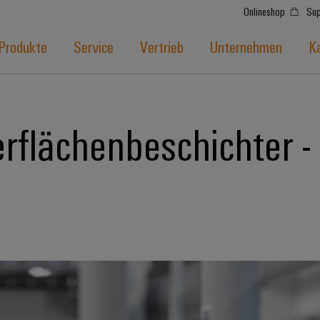
Onlineshop
Sup
Produkte
Service
Vertrieb
Unternehmen
Ka
rflächenbeschichter 