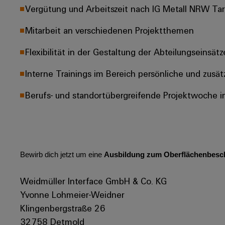
Vergütung und Arbeitszeit nach IG Metall NRW Tarifv
Mitarbeit an verschiedenen Projektthemen​
Flexibilität in der Gestaltung der Abteilungseinsätze
Interne Trainings im Bereich persönliche und zusätz
Berufs- und standortübergreifende Projektwoche i
Bewirb dich jetzt um eine
Ausbildung zum Oberflächenbesch
Weidmüller Interface GmbH & Co. KG
Yvonne Lohmeier-Weidner
Klingenbergstraße 26
32758 Detmold