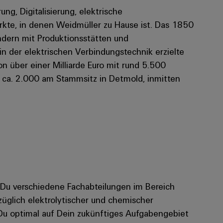
rung, Digitalisierung, elektrische
kte, in denen Weidmüller zu Hause ist. Das 1850
dern mit Produktionsstätten und
 in der elektrischen Verbindungstechnik erzielte
 über einer Milliarde Euro mit rund 5.500
n ca. 2.000 am Stammsitz in Detmold, inmitten
t Du verschiedene Fachabteilungen im Bereich
züglich elektrolytischer und chemischer
Du optimal auf Dein zukünftiges Aufgabengebiet