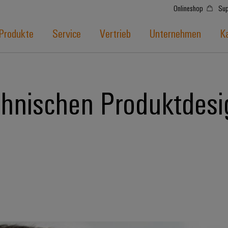
Onlineshop
Sup
Produkte
Service
Vertrieb
Unternehmen
Ka
hnischen Produktdesig