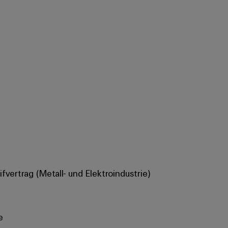
vertrag (Metall- und Elektroindustrie)
e