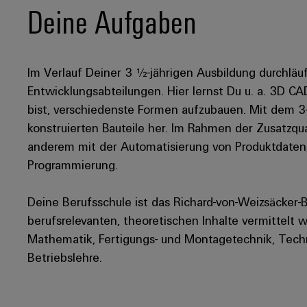
Deine Aufgaben
Im Verlauf Deiner 3 ½-jährigen Ausbildung durchläu
Entwicklungsabteilungen. Hier lernst Du u. a. 3D 
bist, verschiedenste Formen aufzubauen. Mit dem 3-
konstruierten Bauteile her. Im Rahmen der Zusatzqua
anderem mit der Automatisierung von Produktdaten,
Programmierung.
Deine Berufsschule ist das Richard-von-Weizsäcker-B
berufsrelevanten, theoretischen Inhalte vermittelt 
Mathematik, Fertigungs- und Montagetechnik, Tech
Betriebslehre.