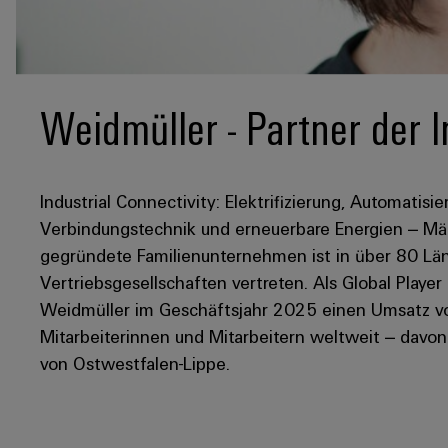
Weidmüller - Partner der I
Industrial Connectivity: Elektrifizierung, Automatisie
Verbindungstechnik und erneuerbare Energien – Mär
gegründete Familienunternehmen ist in über 80 Län
Vertriebsgesellschaften vertreten. Als Global Player
Weidmüller im Geschäftsjahr 2025 einen Umsatz von
Mitarbeiterinnen und Mitarbeitern weltweit – davo
von Ostwestfalen-Lippe.