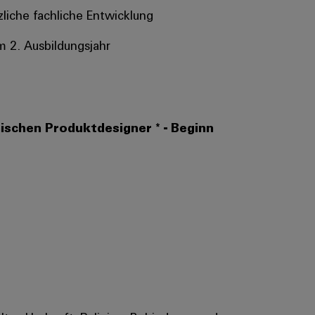
tzliche fachliche Entwicklung
m 2. Ausbildungsjahr
ischen Produktdesigner * - Beginn