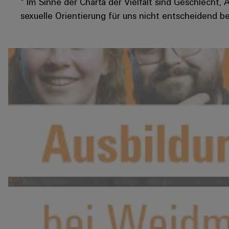
* Im Sinne der Charta der Vielfalt sind Geschlecht, 
sexuelle Orientierung für uns nicht entscheidend be