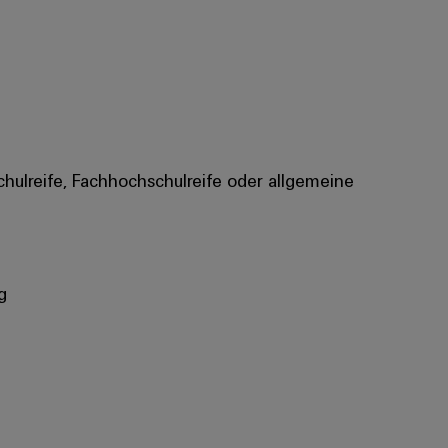
chulreife, Fachhochschulreife oder allgemeine
g