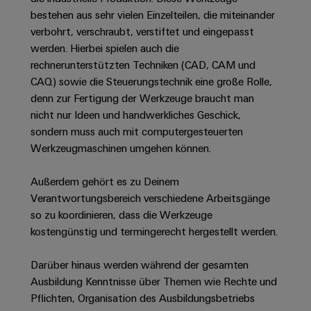
Unternehmensmeldungen
Technischer
Verbindungslösungen
Systeme
bestehen aus sehr vielen Einzelteilen, die miteinander
Elektronikgehäuse
Support
für
Offene
Fachpressemeldungen
und
verbohrt, verschraubt, verstiftet und eingepasst
Geräte
Ausbildungs-
werden. Hierbei spielen auch die
Blitz-
Lösungen
Umweltbezogene
Pressekontakt
Konventionelle
und
rechnerunterstützten Techniken (CAD, CAM und
und
Produktkonformität
Energieerzeugung
Dezentrale
Studienplätze
CAQ) sowie die Steuerungstechnik eine große Rolle,
Überspannungsschutz
Zukunftssicherheit
Automatisierung
Engineering
denn zur Fertigung der Werkzeuge braucht man
für
Unsere
PV
Daten
nicht nur Ideen und handwerkliches Geschick,
bewährte
Energiemanagement-
Partner
Veranstaltungen
sondern muss auch mit computergesteuerten
Generatoranschlusskasten
Energieerzeugung
Lösungen
Technische
Werkzeugmaschinen umgehen können.
IIoT
Aktuelle
Maschinenbau
Feldbusverteiler
Produktkataloge
IIoT
and
Termine
Lösungen
Außerdem gehört es zu Deinem
&
Reparatur
für
Automation
Verantwortungsbereich verschiedene Arbeitsgänge
verschiedene
Workshops
Automation
und
Partner
Automatisierung
so zu koordinieren, dass die Werkzeuge
Segmente
für
Software
Ersatzteile
Netzwerk
der
&
kostengünstig und termingerecht hergestellt werden.
Schulklassen
Maschinen
Software
Industrial
Trainings
und
IIoT
Darüber hinaus werden während der gesamten
Fabrikautomation
Analytics
und
and
Steuerungen
Ausbildung Kenntnisse über Themen wie Rechte und
Webinare
Öl
Automation
Pflichten, Organisation des Ausbildungsbetriebs
Industrial
I/O-