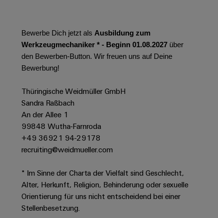
Werkzeuge
Abwasseraufbereitung
Automaten
Lösungen
für
Bewerbe Dich jetzt als
Ausbildung zum
die
Software
Werkzeugmechaniker * - Beginn 01.08.2027
über
Wasser-
den Bewerben-Button. Wir freuen uns auf Deine
und
Markierer
Bewerbung!
Abwasserindustrie
Industriedrucker
Wasserstoff
Thüringische Weidmüller GmbH
Wasserstoff
Sandra Raßbach
Industrieleuchte
als
An der Allee 1
Schlüsseltechnologie
Cabinet
99848 Wutha-Farnroda
für
die
Infrastructure
+49 36921 94-29178
Energiewende
recruiting@weidmueller.com
Windenergie
* Im Sinne der Charta der Vielfalt sind Geschlecht,
Assemblierungsservice
Effizienter
Betrieb
Alter, Herkunft, Religion, Behinderung oder sexuelle
von
Bestückte
Orientierung für uns nicht entscheidend bei einer
Windparks
Klemmenleisten
Stellenbesetzung.