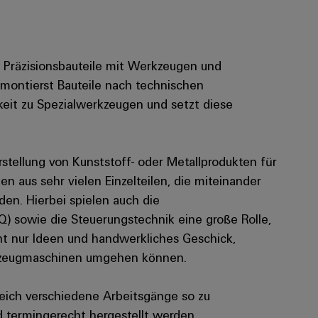
 Präzisionsbauteile mit Werkzeugen und
ontierst Bauteile nach technischen
it zu Spezialwerkzeugen und setzt diese
tellung von Kunststoff- oder Metallprodukten für
n aus sehr vielen Einzelteilen, die miteinander
den. Hierbei spielen auch die
 sowie die Steuerungstechnik eine große Rolle,
t nur Ideen und handwerkliches Geschick,
kzeugmaschinen umgehen können.
ich verschiedene Arbeitsgänge so zu
d termingerecht hergestellt werden.