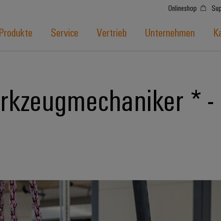
Onlineshop
Sup
Produkte
Service
Vertrieb
Unternehmen
Ka
rkzeugmechaniker * -