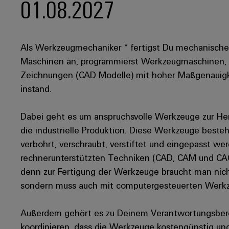
01.08.2027
Als Werkzeugmechaniker * fertigst Du mechanische
Maschinen an, programmierst Werkzeugmaschinen, m
Zeichnungen (CAD Modelle) mit hoher Maßgenauigke
instand.
Dabei geht es um anspruchsvolle Werkzeuge zur Hers
die industrielle Produktion. Diese Werkzeuge bestehe
verbohrt, verschraubt, verstiftet und eingepasst wer
rechnerunterstützten Techniken (CAD, CAM und CAQ)
denn zur Fertigung der Werkzeuge braucht man nich
sondern muss auch mit computergesteuerten Wer
Außerdem gehört es zu Deinem Verantwortungsbere
koordinieren, dass die Werkzeuge kostengünstig un