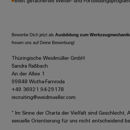
Breit gefächertes Weiter- und Fortbildungsprogra
Bewerbe Dich jetzt als
Ausbildung zum Werkzeugmechaniker
freuen uns auf Deine Bewerbung!
Thüringische Weidmüller GmbH
Sandra Raßbach
An der Allee 1
99848 Wutha-Farnroda
+49 36921 94-29178
recruiting@weidmueller.com
* Im Sinne der Charta der Vielfalt sind Geschlecht, 
sexuelle Orientierung für uns nicht entscheidend be