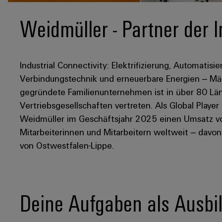
Weidmüller - Partner der I
Industrial Connectivity: Elektrifizierung, Automatisie
Verbindungstechnik und erneuerbare Energien – Mär
gegründete Familienunternehmen ist in über 80 Län
Vertriebsgesellschaften vertreten. Als Global Player
Weidmüller im Geschäftsjahr 2025 einen Umsatz von
Mitarbeiterinnen und Mitarbeitern weltweit – davo
von Ostwestfalen-Lippe.
Deine Aufgaben als Ausbi