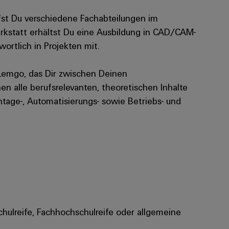
fst Du verschiedene Fachabteilungen im
erkstatt erhältst Du eine Ausbildung in CAD/CAM-
ortlich in Projekten mit.
n Lemgo, das Dir zwischen Deinen
n alle berufsrelevanten, theoretischen Inhalte
ontage-, Automatisierungs- sowie Betriebs- und
chulreife, Fachhochschulreife oder allgemeine