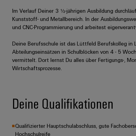
Im Verlauf Deiner 3 ½-jährigen Ausbildung durchläu
Kunststoff- und Metallbereich. In der Ausbildungsw
und CNC-Programmierung und arbeitest eigenverantw
Deine Berufsschule ist das Lüttfeld Berufskolleg i
Abteilungseinsätzen in Schulblöcken von 4 - 5 Woche
vermittelt. Dort lernst Du alles über Fertigungs-, M
Wirtschaftsprozesse.
Deine Qualifikationen
Qualifizierter Hauptschulabschluss, gute Fachobers
Hochschulreife