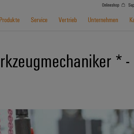
Onlineshop
Sup
Produkte
Service
Vertrieb
Unternehmen
Ka
rkzeugmechaniker * -