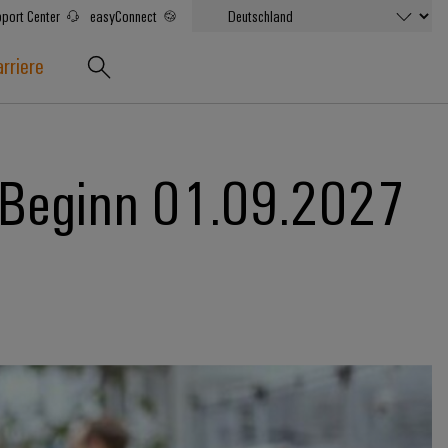
port Center
easyConnect
rriere
 Beginn 01.09.2027