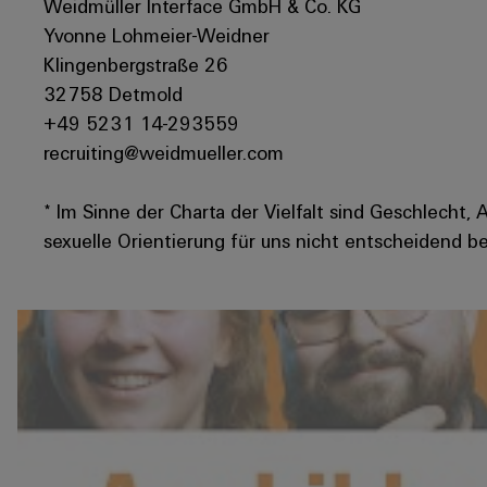
Weidmüller Interface GmbH & Co. KG
Yvonne Lohmeier-Weidner
Klingenbergstraße 26
32758 Detmold
+49 5231 14-293559
recruiting@weidmueller.com
* Im Sinne der Charta der Vielfalt sind Geschlecht, 
sexuelle Orientierung für uns nicht entscheidend be