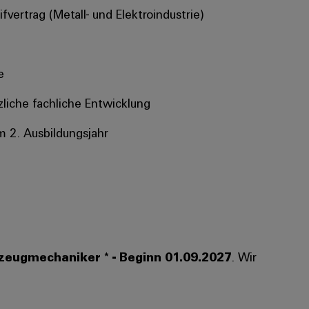
vertrag (Metall- und Elektroindustrie)
e
tzliche fachliche Entwicklung
m 2. Ausbildungsjahr
eugmechaniker * - Beginn 01.09.2027
. Wir