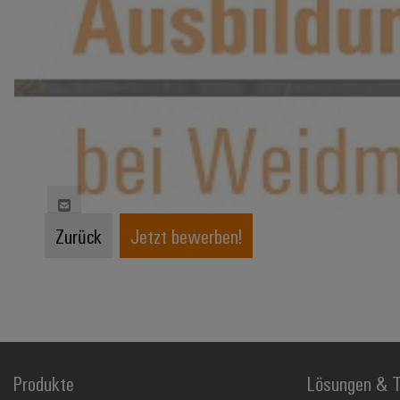
Zurück
Jetzt bewerben!
Produkte
Lösungen & T