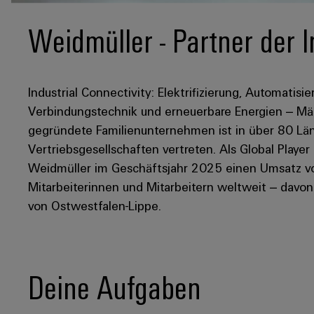
Weidmüller - Partner der I
Industrial Connectivity: Elektrifizierung, Automatisie
Verbindungstechnik und erneuerbare Energien – Mär
gegründete Familienunternehmen ist in über 80 Län
Vertriebsgesellschaften vertreten. Als Global Player
Weidmüller im Geschäftsjahr 2025 einen Umsatz von
Mitarbeiterinnen und Mitarbeitern weltweit – davo
von Ostwestfalen-Lippe.
Deine Aufgaben