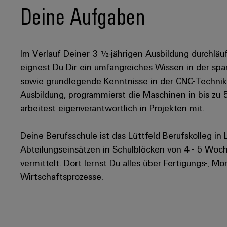
Deine Aufgaben
Im Verlauf Deiner 3 ½-jährigen Ausbildung durchläu
eignest Du Dir ein umfangreiches Wissen in der 
sowie grundlegende Kenntnisse in der CNC-Technik 
Ausbildung, programmierst die Maschinen in bis z
arbeitest eigenverantwortlich in Projekten mit.
Deine Berufsschule ist das Lüttfeld Berufskolleg i
Abteilungseinsätzen in Schulblöcken von 4 - 5 Woche
vermittelt. Dort lernst Du alles über Fertigungs-, M
Wirtschaftsprozesse.