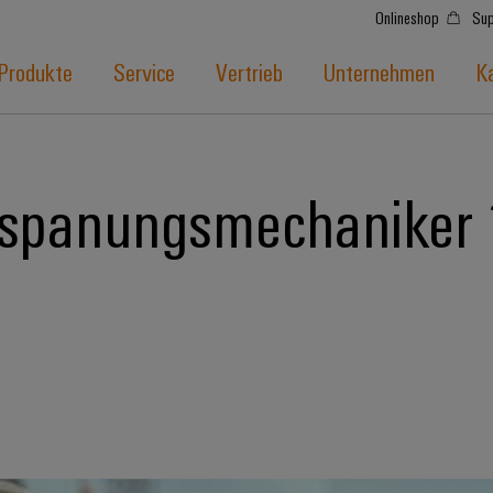
Onlineshop
Sup
Produkte
Service
Vertrieb
Unternehmen
Ka
spanungsmechaniker *