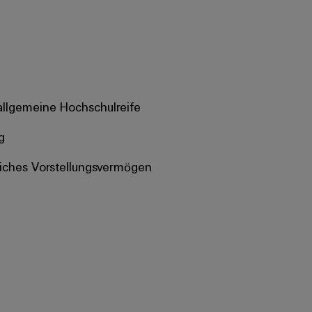
allgemeine Hochschulreife
g
iches Vorstellungsvermögen