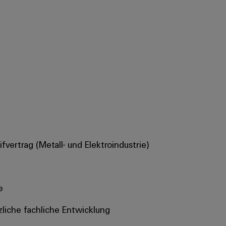
vertrag (Metall- und Elektroindustrie)
e
tzliche fachliche Entwicklung