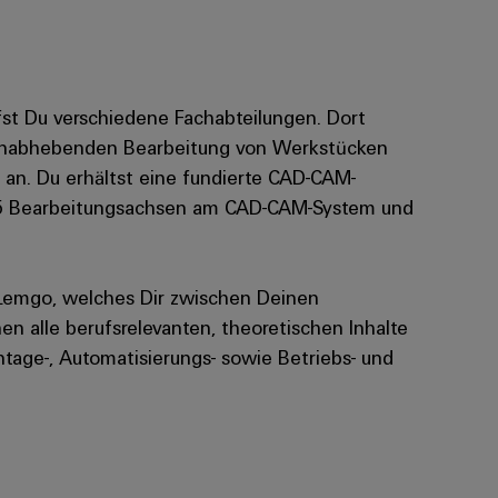
fst Du verschiedene Fachabteilungen. Dort
spanabhebenden Bearbeitung von Werkstücken
an. Du erhältst eine fundierte CAD-CAM-
u 5 Bearbeitungsachsen am CAD-CAM-System und
n Lemgo, welches Dir zwischen Deinen
n alle berufsrelevanten, theoretischen Inhalte
ontage-, Automatisierungs- sowie Betriebs- und