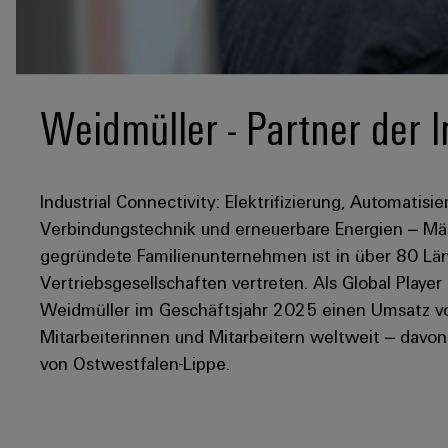
Weidmüller - Partner der I
Industrial Connectivity: Elektrifizierung, Automatisie
Verbindungstechnik und erneuerbare Energien – Mär
gegründete Familienunternehmen ist in über 80 Län
Vertriebsgesellschaften vertreten. Als Global Player
Weidmüller im Geschäftsjahr 2025 einen Umsatz von
Mitarbeiterinnen und Mitarbeitern weltweit – davo
von Ostwestfalen-Lippe.