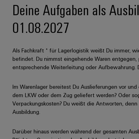
Deine Aufgaben als Ausbild
01.08.2027
Als Fachkraft * für Lagerlogistik weißt Du immer, wi
befindet. Du nimmst eingehende Waren entgegen, p
entsprechende Weiterleitung oder Aufbewahrung. De
Im Warenlager bereitest Du Auslieferungen vor und e
dem LKW oder dem Zug geliefert werden? Oder sog
Verpackungskosten? Du weißt die Antworten, denn al
Ausbildung.
Darüber hinaus werden während der gesamten Aus