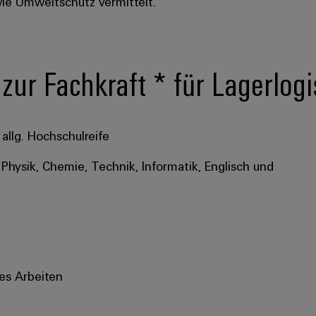
wie Umweltschutz vermittelt.
 zur Fachkraft * für Lagerlog
allg. Hochschulreife
Physik, Chemie, Technik, Informatik, Englisch und
es Arbeiten