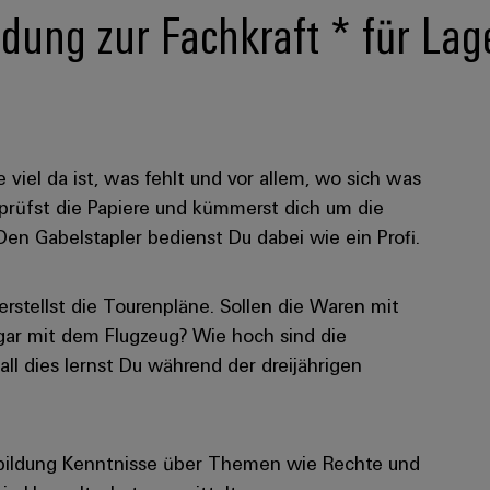
ung zur Fachkraft * für Lage
e viel da ist, was fehlt und vor allem, wo sich was
rüfst die Papiere und kümmerst dich um die
n Gabelstapler bedienst Du dabei wie ein Profi.
rstellst die Tourenpläne. Sollen die Waren mit
ar mit dem Flugzeug? Wie hoch sind die
l dies lernst Du während der dreijährigen
bildung Kenntnisse über Themen wie Rechte und