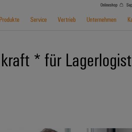
Onlineshop
Sup
Produkte
Service
Vertrieb
Unternehmen
Ka
raft * für Lagerlogist