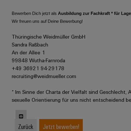
Bewerben Dich jetzt als
Ausbildung zur Fachkraft * für Lage
Wir freuen uns auf Deine Bewerbung!
Thüringische Weidmüller GmbH
Sandra Raßbach
An der Allee 1
99848 Wutha-Farnroda
+49 36921 94-29178
recruiting@weidmueller.com
* Im Sinne der Charta der Vielfalt sind Geschlecht, 
sexuelle Orientierung für uns nicht entscheidend be
Zurück
Jetzt bewerben!