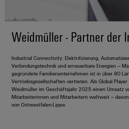
Weidmüller - Partner der I
Industrial Connectivity: Elektrifizierung, Automatisie
Verbindungstechnik und erneuerbare Energien – Mär
gegründete Familienunternehmen ist in über 80 Län
Vertriebsgesellschaften vertreten. Als Global Player
Weidmüller im Geschäftsjahr 2025 einen Umsatz von
Mitarbeiterinnen und Mitarbeitern weltweit – davo
von Ostwestfalen-Lippe.