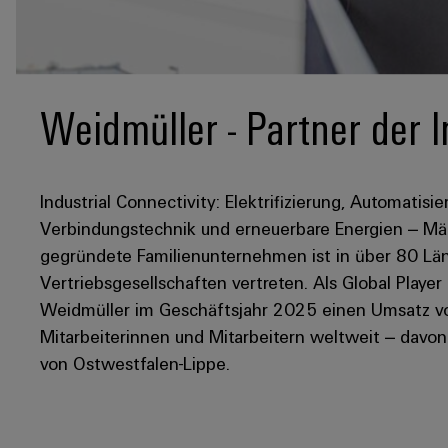
Weidmüller - Partner der I
Industrial Connectivity: Elektrifizierung, Automatisie
Verbindungstechnik und erneuerbare Energien – Mär
gegründete Familienunternehmen ist in über 80 Län
Vertriebsgesellschaften vertreten. Als Global Player
Weidmüller im Geschäftsjahr 2025 einen Umsatz von
Mitarbeiterinnen und Mitarbeitern weltweit – davo
von Ostwestfalen-Lippe.