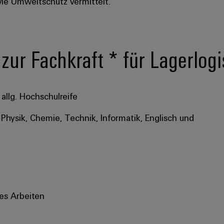
wie Umweltschutz vermittelt.
 zur Fachkraft * für Lagerlog
allg. Hochschulreife
Physik, Chemie, Technik, Informatik, Englisch und
es Arbeiten