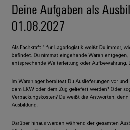
Deine Aufgaben als Ausbild
01.08.2027
Als Fachkraft * für Lagerlogistik weißt Du immer, wi
befindet. Du nimmst eingehende Waren entgegen, p
entsprechende Weiterleitung oder Aufbewahrung. De
Im Warenlager bereitest Du Auslieferungen vor und e
dem LKW oder dem Zug geliefert werden? Oder sog
Verpackungskosten? Du weißt die Antworten, denn al
Ausbildung.
Darüber hinaus werden während der gesamten Aus