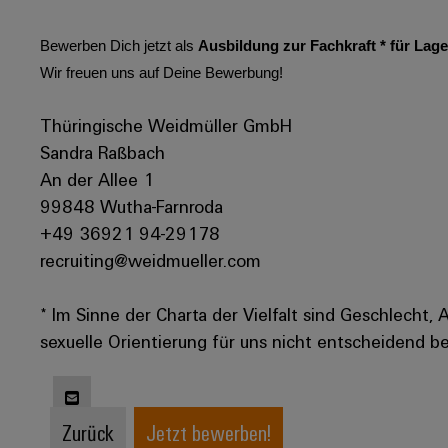
Bewerben Dich jetzt als
Ausbildung zur Fachkraft * für Lage
Wir freuen uns auf Deine Bewerbung!
Thüringische Weidmüller GmbH
Sandra Raßbach
An der Allee 1
99848 Wutha-Farnroda
+49 36921 94-29178
recruiting@weidmueller.com
* Im Sinne der Charta der Vielfalt sind Geschlecht, 
sexuelle Orientierung für uns nicht entscheidend be
Zurück
Jetzt bewerben!