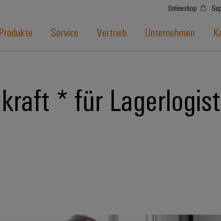
Onlineshop
Sup
Produkte
Service
Vertrieb
Unternehmen
Ka
raft * für Lagerlogist