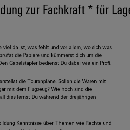
ung zur Fachkraft * für Lage
e viel da ist, was fehlt und vor allem, wo sich was
rüfst die Papiere und kümmerst dich um die
n Gabelstapler bedienst Du dabei wie ein Profi.
rstellst die Tourenpläne. Sollen die Waren mit
ar mit dem Flugzeug? Wie hoch sind die
l dies lernst Du während der dreijährigen
bildung Kenntnisse über Themen wie Rechte und