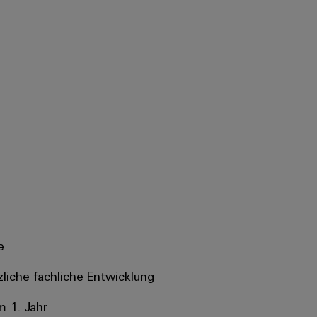
e
tzliche fachliche Entwicklung
m 1. Jahr