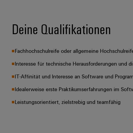
Deine Qualifikationen
Fachhochschulreife oder allgemeine Hochschulreif
Interesse für technische Herausforderungen und d
IT-Affinität​ und Interesse an Software und Progr
Idealerweise erste Praktikumserfahrungen​ im Soft
Leistungsorientiert, zielstrebig und teamfähig