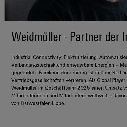
Weidmüller - Partner der I
Industrial Connectivity: Elektrifizierung, Automatisie
Verbindungstechnik und erneuerbare Energien – Mär
gegründete Familienunternehmen ist in über 80 Län
Vertriebsgesellschaften vertreten. Als Global Player
Weidmüller im Geschäftsjahr 2025 einen Umsatz von
Mitarbeiterinnen und Mitarbeitern weltweit – davo
von Ostwestfalen-Lippe.