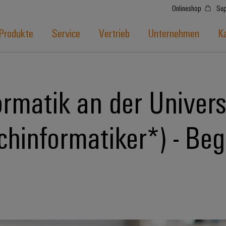
Onlineshop
Sup
Produkte
Service
Vertrieb
Unternehmen
Ka
rmatik an der Univers
chinformatiker*) - Be