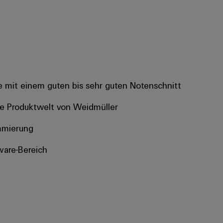
e mit einem guten bis sehr guten Notenschnitt
ie Produktwelt von Weidmüller​
ammierung
ware-Bereich