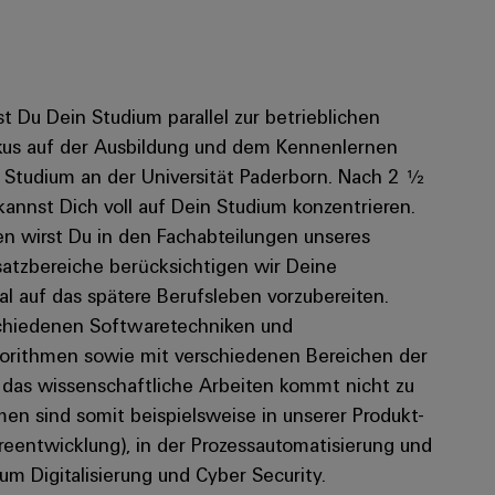
t Du Dein Studium parallel zur betrieblichen
okus auf der Ausbildung und dem Kennenlernen
Studium an der Universität Paderborn. Nach 2 ½
annst Dich voll auf Dein Studium konzentrieren.
en wirst Du in den Fachabteilungen unseres
atzbereiche berücksichtigen wir Deine
al auf das spätere Berufsleben vorzubereiten.
rschiedenen Softwaretechniken und
gorithmen sowie mit verschiedenen Bereichen der
 das wissenschaftliche Arbeiten kommt nicht zu
en sind somit beispielsweise in unserer Produkt-
entwicklung), in der Prozessautomatisierung und
um Digitalisierung und Cyber Security. ​