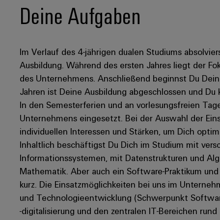
Deine Aufgaben
Im Verlauf des 4-jährigen dualen Studiums absolviers
Ausbildung. Während des ersten Jahres liegt der F
des Unternehmens. Anschließend beginnst Du Dein 
Jahren ist Deine Ausbildung abgeschlossen und Du k
In den Semesterferien und an vorlesungsfreien Tag
Unternehmens eingesetzt. Bei der Auswahl der Eins
individuellen Interessen und Stärken, um Dich optim
Inhaltlich beschäftigst Du Dich im Studium mit ve
Informationssystemen, mit Datenstrukturen und Al
Mathematik. Aber auch ein Software-Praktikum und
kurz. Die Einsatzmöglichkeiten bei uns im Unternehm
und Technologieentwicklung (Schwerpunkt Software
-digitalisierung und den zentralen IT-Bereichen rund 