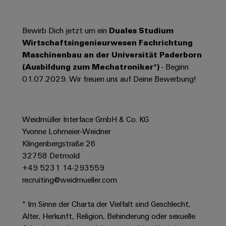
Werkzeuge
Abwasseraufbereitung
Automaten
Lösungen
Bewirb Dich jetzt um ein
Duales Studium
für
Wirtschaftsingenieurwesen Fachrichtung
die
Software
Wasser-
Maschinenbau an der Universität Paderborn
und
Markierer
(Ausbildung zum Mechatroniker*)
- Beginn
Abwasserindustrie
01.07.2029. Wir freuen uns auf Deine Bewerbung!
Industriedrucker
Wasserstoff
Wasserstoff
Industrieleuchte
als
Weidmüller Interface GmbH & Co. KG
Schlüsseltechnologie
Cabinet
Yvonne Lohmeier-Weidner
für
die
Infrastructure
Klingenbergstraße 26
Energiewende
32758 Detmold
+49 5231 14-293559
Windenergie
recruiting@weidmueller.com
Assemblierungsservice
Effizienter
Betrieb
von
Bestückte
* Im Sinne der Charta der Vielfalt sind Geschlecht,
Windparks
Klemmenleisten
Alter, Herkunft, Religion, Behinderung oder sexuelle