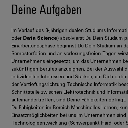
Deine Aufgaben
Im Verlauf des 3-jährigen dualen Studiums Informat
oder
Data Science
) absolvierst Du Dein Studium p
Einarbeitungsphase beginnst Du Dein Studium an d
Semesterferien und an vorlesungsfreien Tagen wirs
Unternehmens eingesetzt, um das Unternehmen ken
zukünftigen Berufes anzueignen. Bei der Auswahl d
individuellen Interessen und Stärken, um Dich optim
der Vertiefungsrichtung Technische Informatik bes
Schnittstelle zwischen Elektrotechnik und Informati
aufeinandertreffen, sind Deine Fähigkeiten gefragt.
Du Fähigkeiten im Bereich Maschinelles Lernen, küns
Einsatzmöglichkeiten bei uns im Unternehmen sind b
Technologieentwicklung (Schwerpunkt Hard- oder S