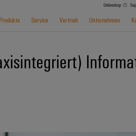
Onlineshop
Sup
Produkte
Service
Vertrieb
Unternehmen
Ka
xisintegriert) Informa