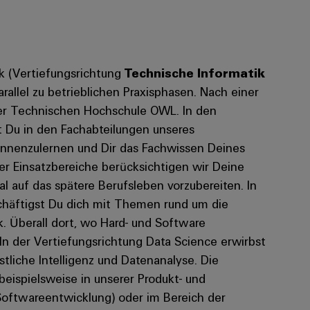
ik (Vertiefungsrichtung
Technische Informatik
arallel zu betrieblichen Praxisphasen. Nach einer
er Technischen Hochschule OWL. In den
t Du in den Fachabteilungen unseres
nenzulernen und Dir das Fachwissen Deines
er Einsatzbereiche berücksichtigen wir Deine
al auf das spätere Berufsleben vorzubereiten. In
chäftigst Du dich mit Themen rund um die
k. Überall dort, wo Hard- und Software
 In der Vertiefungsrichtung Data Science erwirbst
tliche Intelligenz und Datenanalyse. Die
eispielsweise in unserer Produkt- und
oftwareentwicklung) oder im Bereich der