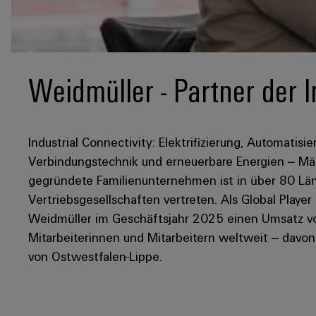
Weidmüller - Partner der I
Industrial Connectivity: Elektrifizierung, Automatisie
Verbindungstechnik und erneuerbare Energien – Mär
gegründete Familienunternehmen ist in über 80 Län
Vertriebsgesellschaften vertreten. Als Global Player
Weidmüller im Geschäftsjahr 2025 einen Umsatz von
Mitarbeiterinnen und Mitarbeitern weltweit – davo
von Ostwestfalen-Lippe.