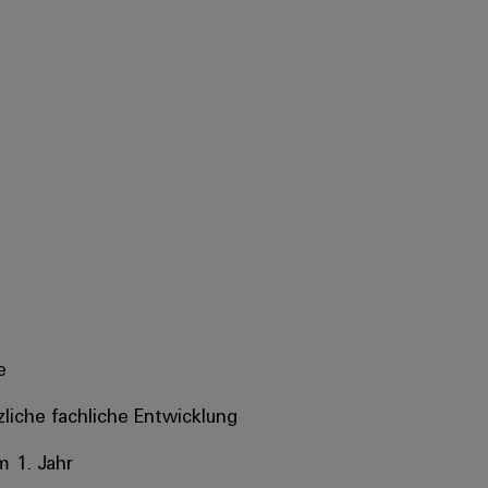
e
tzliche fachliche Entwicklung
m 1. Jahr