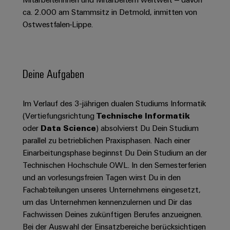
Schaltschrank-
Connectivity
Messen
und
Stellen
&
ca. 2.000 am Stammsitz in Detmold, inmitten von
Weidmüller
und
Consulting
-
für
Migrationslösungen
Ostwestfalen-Lippe.
Welt
Feldebene
Newsletter
verteilung
Studierende
Digitales
Anmeldung
Serviceschnittstellen
Orange
Stabilität
Feldverdrahtung
Engineering
und
Mag
Verteilerboxen
Sicherheit
Smart
Deine Aufgaben
Für
|
Weidmüller
für
Kundenservice
Cabinet
moderne
Schülerinnen
Kundenmagazin
Configurator
Energienetze
Building
und
Webshop
Im Verlauf des 3-jährigen dualen Studiums Informatik
Elektronik
Länder
PCB
Schüler
Gebäudeinfrastruktur
(Vertiefungsrichtung
Technische Informatik
Smart
Connector
Preisliste
Koppelrelais
Lösungen
oder
Data Science
) absolvierst Du Dein Studium
Management
Metering
Ausbildung
Services
für
&
parallel zu betrieblichen Praxisphasen. Nach einer
Informationen
Kataloganforderung
die
Einarbeitungsphase beginnst Du Dein Studium an der
Weidmüller
Halbleiterrelais
Duales
spezifischen
und
Akkreditiertes
Technischen Hochschule OWL. In den Semesterferien
Configurator
Anforderungen
Studium
Zertifikate
Labor
Trennverstärker
in
und an vorlesungsfreien Tagen wirst Du in den
der
Workplace
und
Fachabteilungen unseres Unternehmens eingesetzt,
Schülerpraktika
Gebäudeinfrastruktur
Solutions
Messumformer
um das Unternehmen kennenzulernen und Dir das
Presse
Support
Erfolgreiche
Gerätehersteller
Fachwissen Deines zukünftigen Berufes anzueignen.
Stromversorgungen
Karrierewege
Bei der Auswahl der Einsatzbereiche berücksichtigen
Innovative