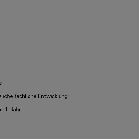
e
tzliche fachliche Entwicklung
m 1. Jahr