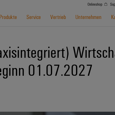
Onlineshop
Sup
Produkte
Service
Vertrieb
Unternehmen
Ka
xisintegriert) Wirtsch
Beginn 01.07.2027