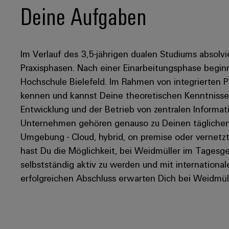
Deine Aufgaben
Im Verlauf des 3,5-jährigen dualen Studiums absolvie
Praxisphasen. Nach einer Einarbeitungsphase beginn
Hochschule Bielefeld. Im Rahmen von integrierten P
kennen und kannst Deine theoretischen Kenntnisse
Entwicklung und der Betrieb von zentralen Inform
Unternehmen gehören genauso zu Deinen täglichen 
Umgebung - Cloud, hybrid, on premise oder vernetzt
hast Du die Möglichkeit, bei Weidmüller im Tages
selbstständig aktiv zu werden und mit internation
erfolgreichen Abschluss erwarten Dich bei Weidmülle