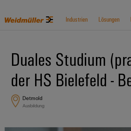
Industrien
Lösungen
Duales Studium (pra
der HS Bielefeld - 
Detmold
Ausbildung