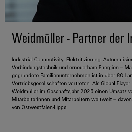
Weidmüller - Partner der I
Industrial Connectivity: Elektrifizierung, Automatisie
Verbindungstechnik und erneuerbare Energien – Mär
gegründete Familienunternehmen ist in über 80 Län
Vertriebsgesellschaften vertreten. Als Global Player
Weidmüller im Geschäftsjahr 2025 einen Umsatz von
Mitarbeiterinnen und Mitarbeitern weltweit – davo
von Ostwestfalen-Lippe.