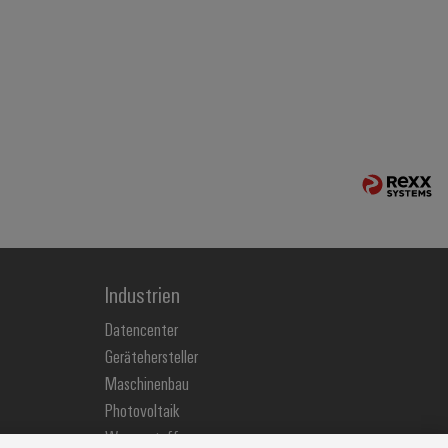
Industrien
Datencenter
Gerätehersteller
Maschinenbau
Photovoltaik
Wasserstoff