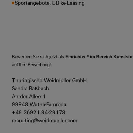
Sportangebote, E-Bike-Leasing
Bewerben Sie sich jetzt als
Einrichter * im Bereich Kunststo
auf Ihre Bewerbung!
Thüringische Weidmüller GmbH
Sandra Raßbach
An der Allee 1
99848 Wutha-Farnroda
+49 36921 94-29178
recruiting@weidmueller.com