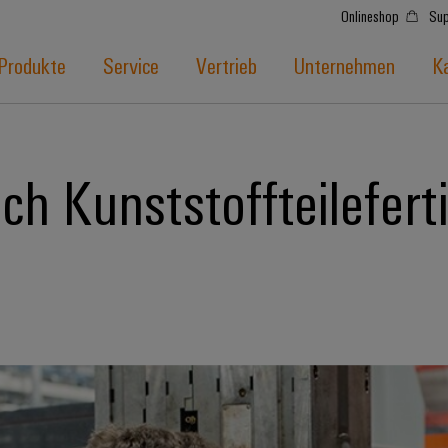
Onlineshop
Sup
Produkte
Service
Vertrieb
Unternehmen
Ka
ich Kunststoffteilefer