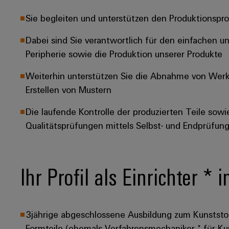
Sie begleiten und unterstützen den Produktionspro
Dabei sind Sie verantwortlich für den einfachen
Peripherie sowie die Produktion unserer Produkte
Weiterhin unterstützen Sie die Abnahme von Werk
Erstellen von Mustern
Die laufende Kontrolle der produzierten Teile so
Qualitätsprüfungen mittels Selbst- und Endprüfun
Ihr Profil als Einrichter *
3jährige abgeschlossene Ausbildung zum Kunststo
Formteile (ehemals Verfahrensmechaniker * für Ku