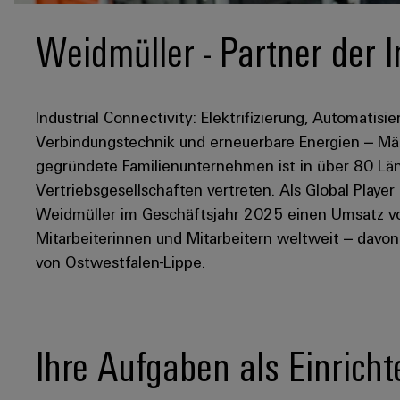
Weidmüller - Partner der I
Industrial Connectivity: Elektrifizierung, Automatisie
Verbindungstechnik und erneuerbare Energien – Mär
gegründete Familienunternehmen ist in über 80 Län
Vertriebsgesellschaften vertreten. Als Global Player
Weidmüller im Geschäftsjahr 2025 einen Umsatz von
Mitarbeiterinnen und Mitarbeitern weltweit – davo
von Ostwestfalen-Lippe.
Ihre Aufgaben als Einricht