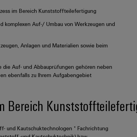
zess im Bereich Kunststoffteilefertigung
 und komplexen Auf-/ Umbau von Werkzeugen und
zeugen, Anlagen und Materialien sowie beim
wie die Auf- und Abbauprüfungen gehören neben
gen ebenfalls zu Ihrem Aufgabengebiet
 im Bereich Kunststoffteilefert
ff- und Kautschuktechnologen * Fachrichtung
nststoff -und Kautschuktechnik) bzw.