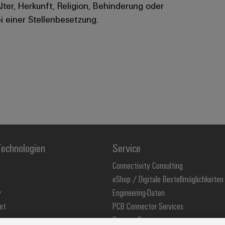
Alter, Herkunft, Religion, Behinderung oder
i einer Stellenbesetzung.
echnologien
Service
Connectivity Consulting
eShop / Digitale Bestellmöglichkeiten
y
Engineering-Daten
et
PCB Connector Services
Support Center