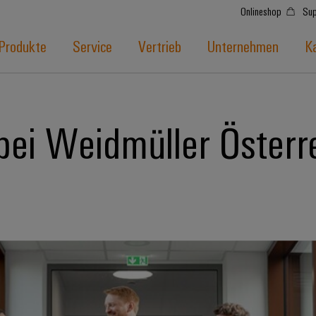
Onlineshop
Sup
Produkte
Service
Vertrieb
Unternehmen
Ka
bei Weidmüller Österr