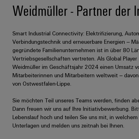
Weidmüller - Partner der I
Smart Industrial Connectivity: Elektrifizierung, Autom
Verbindungstechnik und erneuerbare Energien – Mär
gegründete Familienunternehmen ist in über 80 Län
Vertriebsgesellschaften vertreten. Als Global Player
Weidmüller im Geschäftsjahr 2024 einen Umsatz von
Mitarbeiterinnen und Mitarbeitern weltweit – davo
von Ostwestfalen-Lippe.
Sie möchten Teil unseres Teams werden, finden aber
Dann freuen wir uns auf Ihre Initiativbewerbung. Bitt
Lebenslauf hoch und teilen Sie uns mit, in welchem 
Unterlagen und melden uns zeitnah bei Ihnen.